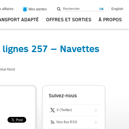
 affaires
English
Mes alertes
ANSPORT ADAPTÉ
OFFRES ET SORTIES
À PROPOS
 lignes 257 – Navettes
tréal-Nord
Suivez-nous
X (Twitter)
Nos flux RSS