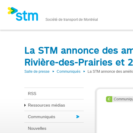
Société de transport de Montréal
La STM annonce des amél
Rivière-des-Prairies et
Salle de presse
Communiqués
La STM annonce des améliora
RSS
Communiq
Ressources médias
Communiqués
Nouvelles