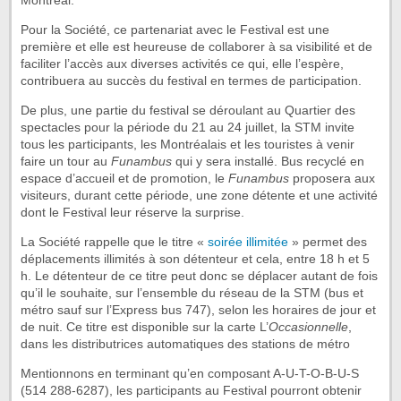
Montréal.
Pour la Société, ce partenariat avec le Festival est une
première et elle est heureuse de collaborer à sa visibilité et de
faciliter l’accès aux diverses activités ce qui, elle l’espère,
contribuera au succès du festival en termes de participation.
De plus, une partie du festival se déroulant au Quartier des
spectacles pour la période du 21 au 24 juillet, la STM invite
tous les participants, les Montréalais et les touristes à venir
faire un tour au
Funambus
qui y sera installé. Bus recyclé en
espace d’accueil et de promotion, le
Funambus
proposera aux
visiteurs, durant cette période, une zone détente et une activité
dont le Festival leur réserve la surprise.
La Société rappelle que le titre «
soirée illimitée
» permet des
déplacements illimités à son détenteur et cela, entre 18 h et 5
h. Le détenteur de ce titre peut donc se déplacer autant de fois
qu’il le souhaite, sur l’ensemble du réseau de la STM (bus et
métro sauf sur l’Express bus 747), selon les horaires de jour et
de nuit. Ce titre est disponible sur la carte L’
Occasionnelle
,
dans les distributrices automatiques des stations de métro
Mentionnons en terminant qu’en composant A-U-T-O-B-U-S
(514 288-6287), les participants au Festival pourront obtenir