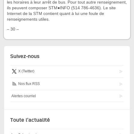
les horaires à leur arrêt de bus. Pour tout autre renseignement,
ils peuvent composer STM●INFO (514 786-4636). Le site
Internet de la STM contient quant à lui une foule de
renseignements utiles.
– 30 –
Suivez-nous
X (Twitter)
Nos flux RSS
Alertes courriel
Toute l'actualité