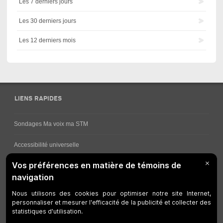
Les 7 derniers jours
Les 30 derniers jours
Les 12 derniers mois
LIENS RAPIDES
Sondages Ma voix ma STM
Accessibilité universelle
Comment obtenir vos horaires de bus
Service à la clientèle
Travaux en cours