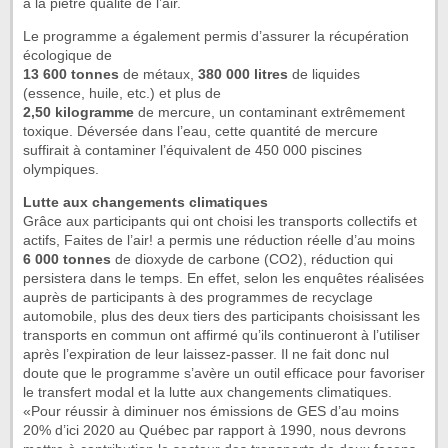
à la piètre qualité de l’air.
Le programme a également permis d’assurer la récupération
écologique de
13 600 tonnes
de métaux,
380 000 litres
de liquides
(essence, huile, etc.) et plus de
2,50 kilogramme
de mercure, un contaminant extrêmement
toxique. Déversée dans l’eau, cette quantité de mercure
suffirait à contaminer l’équivalent de 450 000 piscines
olympiques.
Lutte aux changements climatiques
Grâce aux participants qui ont choisi les transports collectifs et
actifs, Faites de l’air! a permis une réduction réelle d’au moins
6 000 tonnes
de dioxyde de carbone (CO2), réduction qui
persistera dans le temps. En effet, selon les enquêtes réalisées
auprès de participants à des programmes de recyclage
automobile, plus des deux tiers des participants choisissant les
transports en commun ont affirmé qu’ils continueront à l’utiliser
après l’expiration de leur laissez-passer. Il ne fait donc nul
doute que le programme s’avère un outil efficace pour favoriser
le transfert modal et la lutte aux changements climatiques.
«Pour réussir à diminuer nos émissions de GES d’au moins
20% d’ici 2020 au Québec par rapport à 1990, nous devrons