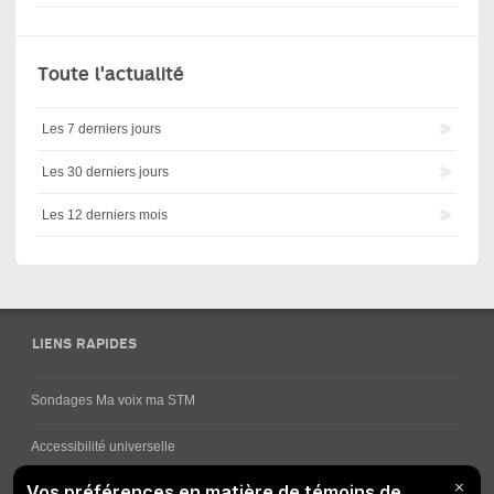
Toute l'actualité
Les 7 derniers jours
Les 30 derniers jours
Les 12 derniers mois
LIENS RAPIDES
Sondages Ma voix ma STM
Accessibilité universelle
Comment obtenir vos horaires de bus