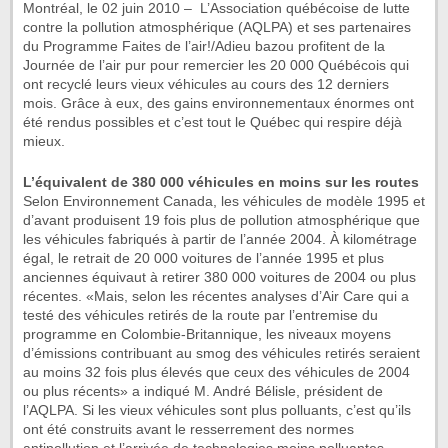
Montréal, le 02 juin 2010
–
L’Association québécoise de lutte
contre la pollution atmosphérique (AQLPA) et ses partenaires
du Programme Faites de l’air!/Adieu bazou profitent de la
Journée de l’air pur pour remercier les 20 000 Québécois qui
ont recyclé leurs vieux véhicules au cours des 12 derniers
mois. Grâce à eux, des gains environnementaux énormes ont
été rendus possibles et c’est tout le Québec qui respire déjà
mieux.
L’équivalent de 380 000 véhicules en moins sur les routes
Selon Environnement Canada, les véhicules de modèle 1995 et
d’avant produisent 19 fois plus de pollution atmosphérique que
les véhicules fabriqués à partir de l’année 2004. À kilométrage
égal, le retrait de 20 000 voitures de l’année 1995 et plus
anciennes équivaut à retirer 380 000 voitures de 2004 ou plus
récentes. «Mais, selon les récentes analyses d’Air Care qui a
testé des véhicules retirés de la route par l’entremise du
programme en Colombie-Britannique, les niveaux moyens
d’émissions contribuant au smog des véhicules retirés seraient
au moins 32 fois plus élevés que ceux des véhicules de 2004
ou plus récents» a indiqué M. André Bélisle, président de
l’AQLPA. Si les vieux véhicules sont plus polluants, c’est qu’ils
ont été construits avant le resserrement des normes