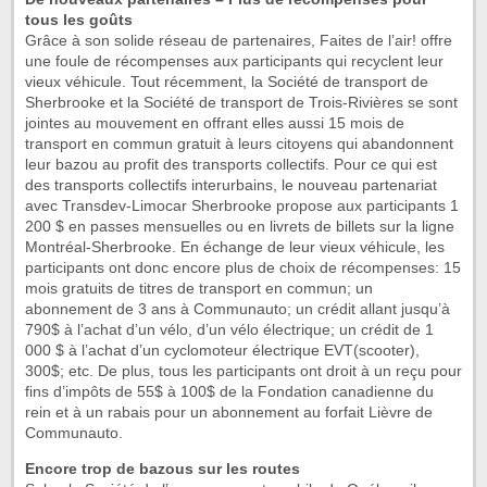
tous les goûts
Grâce à son solide réseau de partenaires, Faites de l’air! offre
une foule de récompenses aux participants qui recyclent leur
vieux véhicule. Tout récemment, la Société de transport de
Sherbrooke et la Société de transport de Trois-Rivières se sont
jointes au mouvement en offrant elles aussi 15 mois de
transport en commun gratuit à leurs citoyens qui abandonnent
leur bazou au profit des transports collectifs. Pour ce qui est
des transports collectifs interurbains, le nouveau partenariat
avec Transdev-Limocar Sherbrooke propose aux participants 1
200 $ en passes mensuelles ou en livrets de billets sur la ligne
Montréal-Sherbrooke. En échange de leur vieux véhicule, les
participants ont donc encore plus de choix de récompenses: 15
mois gratuits de titres de transport en commun; un
abonnement de 3 ans à Communauto; un crédit allant jusqu’à
790$ à l’achat d’un vélo, d’un vélo électrique; un crédit de 1
000 $ à l’achat d’un cyclomoteur électrique EVT(scooter),
300$; etc. De plus, tous les participants ont droit à un reçu pour
fins d’impôts de 55$ à 100$ de la Fondation canadienne du
rein et à un rabais pour un abonnement au forfait Lièvre de
Communauto.
Encore trop de bazous sur les routes