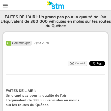
FAITES DE L’AIR!: Un grand pas pour la qualité de l’air
L’équivalent de 380 000 véhicules en moins sur les routes
du Québec
Communiqué
2 juin 2010
Courriel
FAITES DE L’AIR!:
Un grand pas pour la qualité de l’air
L’équivalent de 380 000 véhicules en moins
sur les routes du Québec