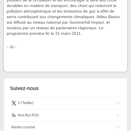
polluant de la circulation et les encourager à faire des choix
durables en matière de transport, des choix qui réduiront la
pollution atmosphérique et les émissions de gaz à effet de
serre contribuant aux changements climatiques. Adieu Bazou
est diffusé au niveau national par Summerhill Impact, et
soutenu par un réseau de partenaires régionaux. Le
programme prendra fin le 31 mars 2011.
– 30 –
Suivez-nous
X (Twitter)
Nos flux RSS
Alertes courriel