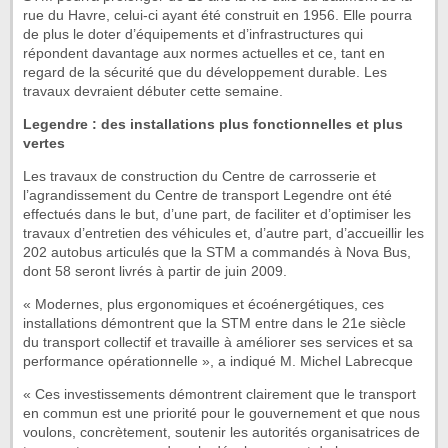
rue du Havre, celui-ci ayant été construit en 1956. Elle pourra
de plus le doter d’équipements et d’infrastructures qui
répondent davantage aux normes actuelles et ce, tant en
regard de la sécurité que du développement durable. Les
travaux devraient débuter cette semaine.
Legendre : des installations plus fonctionnelles et plus
vertes
Les travaux de construction du Centre de carrosserie et
l’agrandissement du Centre de transport Legendre ont été
effectués dans le but, d’une part, de faciliter et d’optimiser les
travaux d’entretien des véhicules et, d’autre part, d’accueillir les
202 autobus articulés que la STM a commandés à Nova Bus,
dont 58 seront livrés à partir de juin 2009.
« Modernes, plus ergonomiques et écoénergétiques, ces
installations démontrent que la STM entre dans le 21e siècle
du transport collectif et travaille à améliorer ses services et sa
performance opérationnelle », a indiqué M. Michel Labrecque
« Ces investissements démontrent clairement que le transport
en commun est une priorité pour le gouvernement et que nous
voulons, concrètement, soutenir les autorités organisatrices de