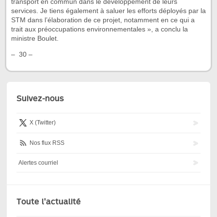
transport en commun dans le développement de leurs
services. Je tiens également à saluer les efforts déployés par la
STM dans l’élaboration de ce projet, notamment en ce qui a
trait aux préoccupations environnementales », a conclu la
ministre Boulet.
– 30 –
Suivez-nous
X (Twitter)
Nos flux RSS
Alertes courriel
Toute l'actualité