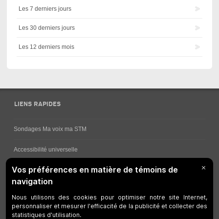
Les 7 derniers jours
Les 30 derniers jours
Les 12 derniers mois
LIENS RAPIDES
Sondages Ma voix ma STM
Accessibilité universelle
Comment obtenir vos horaires de bus
Service à la clientèle
Travaux en cours