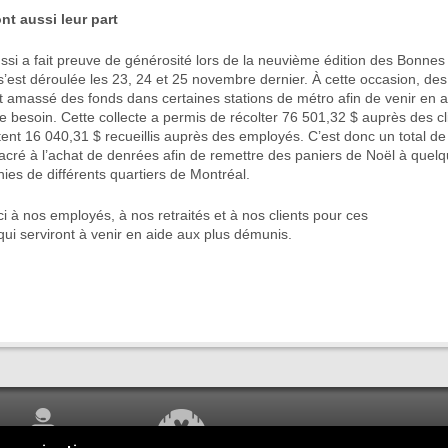
ont aussi leur part
ussi a fait preuve de générosité lors de la neuvième édition des Bonne
’est déroulée les 23, 24 et 25 novembre dernier. À cette occasion, de
nt amassé des fonds dans certaines stations de métro afin de venir en 
le besoin. Cette collecte a permis de récolter 76 501,32 $ auprès des cl
ent 16 040,31 $ recueillis auprès des employés. C’est donc un total d
acré à l’achat de denrées afin de remettre des paniers de Noël à quel
ies de différents quartiers de Montréal.
 à nos employés, à nos retraités et à nos clients pour ces
ui serviront à venir en aide aux plus démunis.