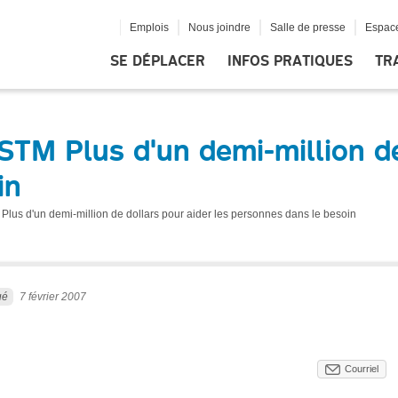
Emplois
Nous joindre
Salle de presse
Espace
SE DÉPLACER
INFOS PRATIQUES
TR
 STM Plus d'un demi-million de
in
 Plus d'un demi-million de dollars pour aider les personnes dans le besoin
ué
7 février 2007
Courriel