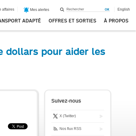
 affaires
English
Mes alertes
ANSPORT ADAPTÉ
OFFRES ET SORTIES
À PROPOS
 dollars pour aider les
Suivez-nous
X (Twitter)
Nos flux RSS