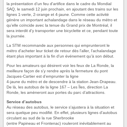
la présentation d’un feu d'artifice dans le cadre du Mondial
SAQ, le samedi 12 juin prochain, en ajoutant des trains sur les
lignes 1-verte, 2-orange et 4-jaune. Comme cette activité
génère un important achalandage dans le réseau du métro et
qu’elle coïncide avec la tenue du Grand prix de Montréal, il
sera interdit d’y transporter une bicyclette et ce, pendant toute
la journée.
La STM recommande aux personnes qui emprunteront le
métro d'acheter leur ticket de retour dès l'aller, l'achalandage
étant plus important à la fin d'un événement qu'à son début.
Pour les amateurs qui désirent voir les feux de La Ronde, la
meilleure façon de s’y rendre après la fermeture du pont
Jacques-Cartier est d’emprunter la ligne
4-jaune du métro et de descendre à la station Jean-Drapeau.
De là, les autobus de la ligne 167 – Les Îles, direction La
Ronde, les amèneront aux portes du parc d’attractions.
Service d’autobus
Au réseau des autobus, le service s'ajustera à la situation et
sera quelque peu modifié. En effet, plusieurs lignes d'autobus
circulant au sud de la rue Sherbrooke
(entre Papineau et Frontenac) rouleront inévitablement au