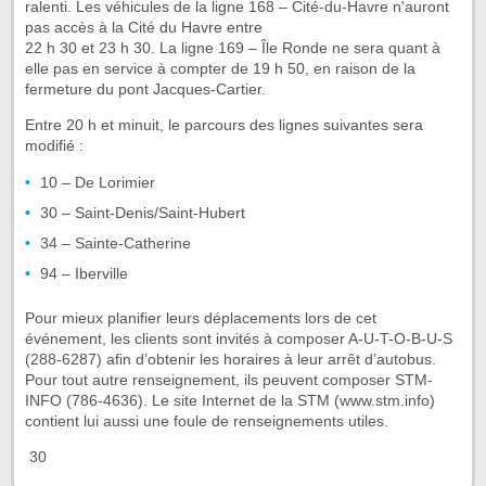
ralenti. Les véhicules de la ligne 168 – Cité-du-Havre n'auront
pas accès à la Cité du Havre entre
22 h 30 et 23 h 30. La ligne 169 – Île Ronde ne sera quant à
elle pas en service à compter de 19 h 50, en raison de la
fermeture du pont Jacques-Cartier.
Entre 20 h et minuit, le parcours des lignes suivantes sera
modifié :
10 – De Lorimier
30 – Saint-Denis/Saint-Hubert
34 – Sainte-Catherine
94 – Iberville
Pour mieux planifier leurs déplacements lors de cet
événement, les clients sont invités à composer A-U-T-O-B-U-S
(288-6287) afin d’obtenir les horaires à leur arrêt d’autobus.
Pour tout autre renseignement, ils peuvent composer STM-
INFO (786-4636). Le site Internet de la STM (www.stm.info)
contient lui aussi une foule de renseignements utiles.
 30 