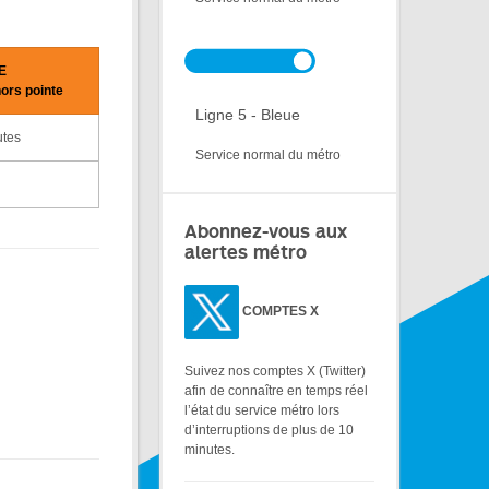
E
hors pointe
Ligne 5 - Bleue
utes
Service normal du métro
Abonnez-vous aux
alertes métro
COMPTES X
Suivez nos comptes X (Twitter)
afin de connaître en temps réel
l’état du service métro lors
d’interruptions de plus de 10
minutes.