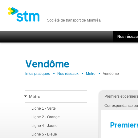
Société de transport de Montréal
Nos réseau
Vendôme
Infos pratiques
Nos réseaux
Métro
Vendôme
Métro
Premiers et dernier
Correspondance bu
Ligne 1 - Verte
Ligne 2 - Orange
Premier
Ligne 4 - Jaune
Ligne 5 - Bleue