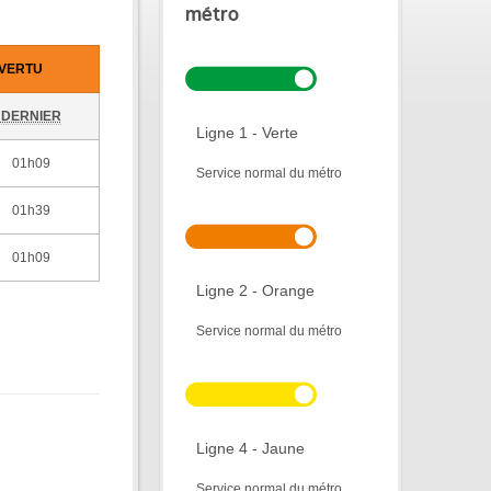
métro
-VERTU
DERNIER
Ligne 1 - Verte
01h09
Service normal du métro
01h39
01h09
Ligne 2 - Orange
Service normal du métro
Ligne 4 - Jaune
Service normal du métro