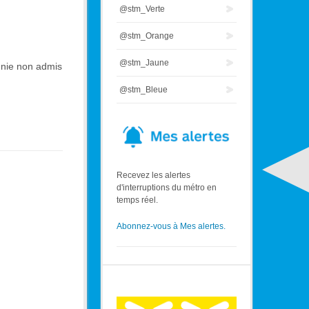
@stm_Verte
@stm_Orange
@stm_Jaune
gnie non admis
@stm_Bleue
Recevez les alertes
d'interruptions du métro en
temps réel.
Abonnez-vous à Mes alertes.