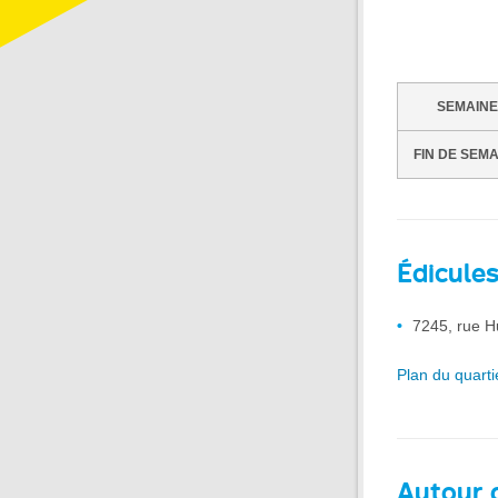
SEMAINE
FIN DE SEM
Édicule
7245, rue H
Plan du quarti
Autour d