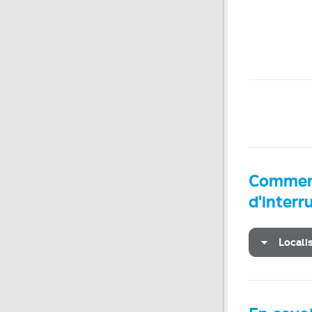
Comment
d'inter
Locali