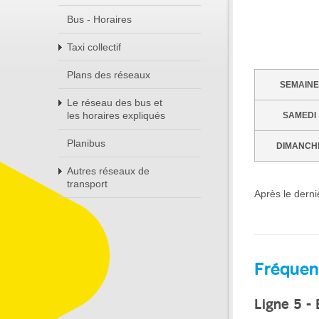
Bus - Horaires
Taxi collectif
Plans des réseaux
SEMAINE
Le réseau des bus et
les horaires expliqués
SAMEDI
Planibus
DIMANCH
Autres réseaux de
transport
Après le dern
Fréquen
Ligne 5 -