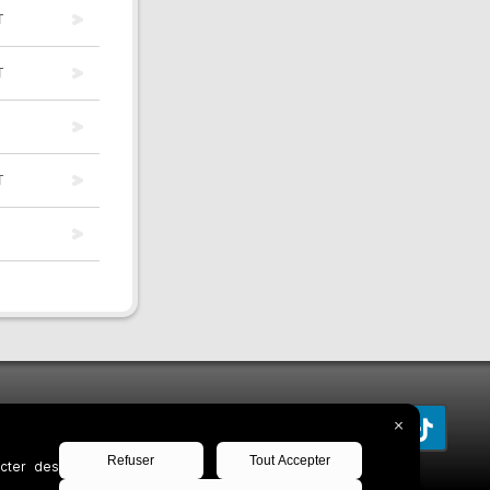
T
T
T