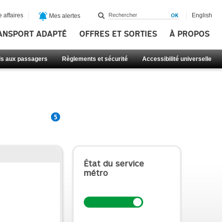
 affaires
English
Mes alertes
ANSPORT ADAPTÉ
OFFRES ET SORTIES
À PROPOS
ls aux passagers
Règlements et sécurité
Accessibilité universelle
État du service
métro