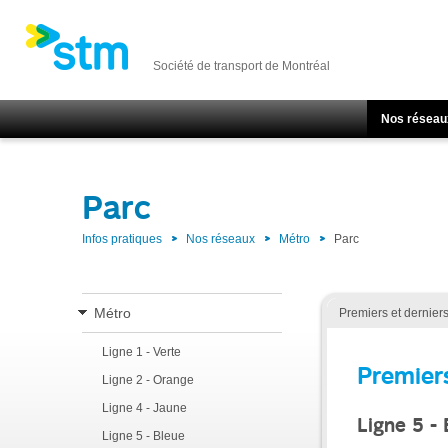
Société de transport de Montréal
Nos réseau
Parc
Infos pratiques
Nos réseaux
Métro
Parc
Métro
Premiers et dernier
Ligne 1 - Verte
Premier
Ligne 2 - Orange
Ligne 4 - Jaune
Ligne 5 -
Ligne 5 - Bleue