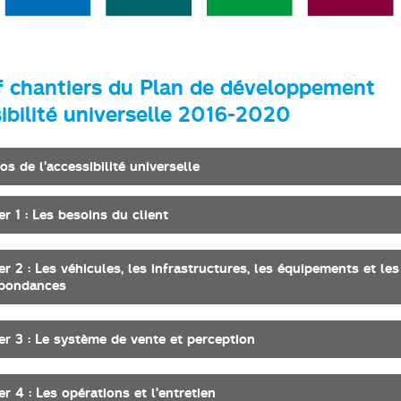
f chantiers du Plan de développement
ibilité universelle 2016-2020
os de l'accessibilité universelle
er 1 : Les besoins du client
er 2 : Les véhicules, les infrastructures, les équipements et les
spondances
er 3 : Le système de vente et perception
er 4 : Les opérations et l'entretien