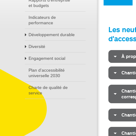
Rapports d'entreprise
et budgets
Indicateurs de
performance
Les neu
Développement durable
d'access
Diversité
À prop
Engagement social
Plan d'accessibilité
Chanti
universelle 2030
Charte de qualité de
Chanti
service
corre
Chanti
Chanti