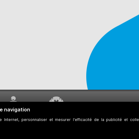
SERVICE À LA
TRAVAUX EN COURS
CLIENTÈLE
 des témoins
Développeurs
Accessibilité Web
Plan du site