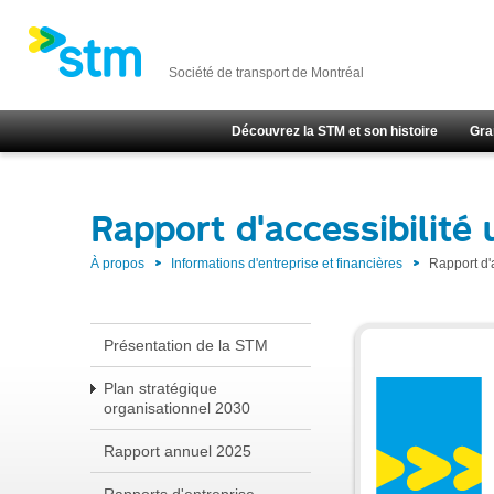
Société de transport de Montréal
Découvrez la STM et son histoire
Gra
Rapport d'accessibilité 
À propos
Informations d'entreprise et financières
Rapport d'
Présentation de la STM
Plan stratégique
organisationnel 2030
Rapport annuel 2025