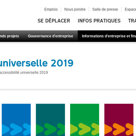
Emplois
Nous joindre
Salle de presse
Espace
SE DÉPLACER
INFOS PRATIQUES
TR
nds projets
Gouvernance d'entreprise
Informations d'entreprise et fi
universelle 2019
accessibilité universelle 2019