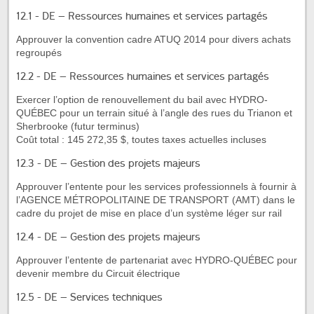
12.1 - DE – Ressources humaines et services partagés
Approuver la convention cadre ATUQ 2014 pour divers achats
regroupés
12.2 - DE – Ressources humaines et services partagés
Exercer l’option de renouvellement du bail avec HYDRO-
QUÉBEC pour un terrain situé à l’angle des rues du Trianon et
Sherbrooke (futur terminus)
Coût total : 145 272,35 $, toutes taxes actuelles incluses
12.3 - DE – Gestion des projets majeurs
Approuver l’entente pour les services professionnels à fournir à
l’AGENCE MÉTROPOLITAINE DE TRANSPORT (AMT) dans le
cadre du projet de mise en place d’un système léger sur rail
12.4 - DE – Gestion des projets majeurs
Approuver l’entente de partenariat avec HYDRO-QUÉBEC pour
devenir membre du Circuit électrique
12.5 - DE – Services techniques