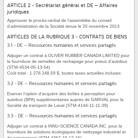
ARTICLE 2 - Secrétariat général et DE – Affaires
juridiques
Approuver le procès-verbal de l’assemblée du conseil
d’administration de la Société tenue le 20 novembre 2013
ARTICLES DE LA RUBRIQUE 3 - CONTRATS DE BIENS
3.1 - DE – Ressources humaines et services partagés
Adjuger un contrat à OLIVER RUBBER CANADA LIMITED pour
la fourniture de semelles de rechapage pour pneus d’autobus
(STM-4534-05-13-54)
Coût total : 1 278 248,59 $, toutes taxes actuelles incluses
3.2 - DE – Ressources humaines et services partagés
Exercer l’option d’acquérir des boîtes à perception pour
autobus (BPA) supplémentaires auprès de GARIVAL pour la
Société de transport de Laval (STM-4144-11-11-39)
3.3 - DE – Ressources humaines et services partagés
Adjuger un contrat à INNU-SCIENCE CANADA INC. pour la
fourniture de solutions écologiques de nettoyage industriel et
de conciergerie (STM-4367-10-12-16)