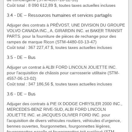
Coût total : 8 090 612,89 $, toutes taxes actuelles incluses
3.4 - DE – Ressources humaines et services partagés
Adjuger des contrats à PRÉVOST, UNE DIVISION DU GROUPE
VOLVO CANADA INC., A. GIRARDIN INC. et BAKER TRANSIT
PARTS. pour la fourniture de pièces de rechange pour des
rampes de marque Ricon (STM-4480-03-13-47)
Coût total : 367 227,47 $, toutes taxes actuelles incluses
3.5 - DE – Bus
Adjuger un contrat à ALBI FORD LINCOLN JOLIETTE INC.
pour l’acquisition de châssis pour carrosserie utilitaire (STM-
4557-06-13-02)
Coût total : 347 186,56 $, toutes taxes actuelles incluses
3.6 - DE – Bus
Adjuger des contrats à PIE IX DODGE CHRYSLER 2000 INC.,
MERCEDES-BENZ RIVE-SUD, ALBI FORD LINCOLN
JOLIETTE INC. et JACQUES OLIVIER FORD INC. pour
l’acquisition de divers véhicules routiers, véhicules d’urgence,
bennes ouvertes, fourgonnettes, fourgonnettes légères,
fourgonnettes nacelle et fourgonnettes toit surélevé (STM-