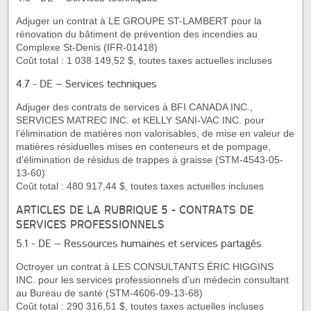
Adjuger un contrat à LE GROUPE ST-LAMBERT pour la
rénovation du bâtiment de prévention des incendies au
Complexe St-Denis (IFR-01418)
Coût total : 1 038 149,52 $, toutes taxes actuelles incluses
4.7 - DE – Services techniques
Adjuger des contrats de services à BFI CANADA INC.,
SERVICES MATREC INC. et KELLY SANI-VAC INC. pour
l’élimination de matières non valorisables, de mise en valeur de
matières résiduelles mises en conteneurs et de pompage,
d’élimination de résidus de trappes à graisse (STM-4543-05-
13-60)
Coût total : 480 917,44 $, toutes taxes actuelles incluses
ARTICLES DE LA RUBRIQUE 5 - CONTRATS DE
SERVICES PROFESSIONNELS
5.1 - DE – Ressources humaines et services partagés
Octroyer un contrat à LES CONSULTANTS ÉRIC HIGGINS
INC. pour les services professionnels d’un médecin consultant
au Bureau de santé (STM-4606-09-13-68)
Coût total : 290 316,51 $, toutes taxes actuelles incluses