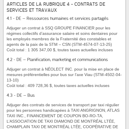
ARTICLES DE LA RUBRIQUE 4 - CONTRATS DE
SERVICES ET TRAVAUX
4.1 - DE – Ressources humaines et services partagés
Adjuger un contrat à SSQ GROUPE FINANCIER pour les
régimes collectifs d’assurance salaire et soins dentaires pour
les employés membres de la Fraternité des constables et
agents de la paix de la STM – CSN (STM-4574-07-13-25)
Coût total : 1 305 347,00 $, toutes taxes actuelles incluses
4.2 - DE – Planification, marketing et communications
Adjuger un contrat à NÉOLECT INC. pour la mise en place de
mesures préférentielles pour bus sur l’axe Viau (STM-4502-04-
13-10)
Coût total : 409 728,36 $, toutes taxes actuelles incluses
4.3 - DE – Bus
Adjuger des contrats de services de transport par taxi régulier
pour les personnes handicapées à TAXI ANGRIGNON, ATLAS
TAXI INC., FINANCEMENT DE COUPON BO-RO-TA,
L’ASSOCIATION DE TAXI DIAMOND DE MONTRÉAL LTÉE,
CHAMPLAIN TAXI DE MONTRÉAL LTÉE, COOPÉRATIVE DE