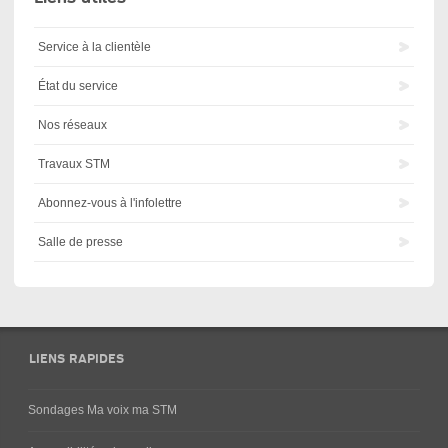
Service à la clientèle
État du service
Nos réseaux
Travaux STM
Abonnez-vous à l'infolettre
Salle de presse
LIENS RAPIDES
Sondages Ma voix ma STM