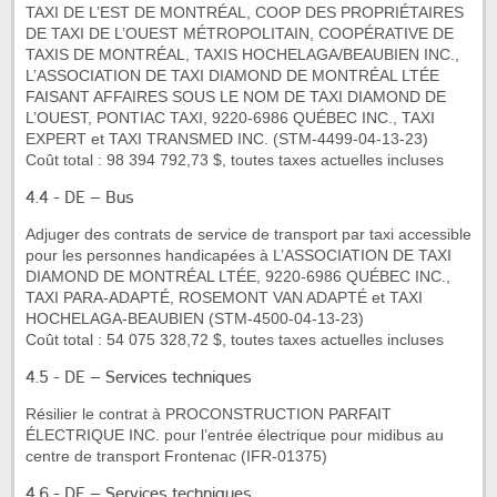
TAXI DE L’EST DE MONTRÉAL, COOP DES PROPRIÉTAIRES
DE TAXI DE L’OUEST MÉTROPOLITAIN, COOPÉRATIVE DE
TAXIS DE MONTRÉAL, TAXIS HOCHELAGA/BEAUBIEN INC.,
L’ASSOCIATION DE TAXI DIAMOND DE MONTRÉAL LTÉE
FAISANT AFFAIRES SOUS LE NOM DE TAXI DIAMOND DE
L’OUEST, PONTIAC TAXI, 9220-6986 QUÉBEC INC., TAXI
EXPERT et TAXI TRANSMED INC. (STM-4499-04-13-23)
Coût total : 98 394 792,73 $, toutes taxes actuelles incluses
4.4 - DE – Bus
Adjuger des contrats de service de transport par taxi accessible
pour les personnes handicapées à L’ASSOCIATION DE TAXI
DIAMOND DE MONTRÉAL LTÉE, 9220-6986 QUÉBEC INC.,
TAXI PARA-ADAPTÉ, ROSEMONT VAN ADAPTÉ et TAXI
HOCHELAGA-BEAUBIEN (STM-4500-04-13-23)
Coût total : 54 075 328,72 $, toutes taxes actuelles incluses
4.5 - DE – Services techniques
Résilier le contrat à PROCONSTRUCTION PARFAIT
ÉLECTRIQUE INC. pour l’entrée électrique pour midibus au
centre de transport Frontenac (IFR-01375)
4.6 - DE – Services techniques