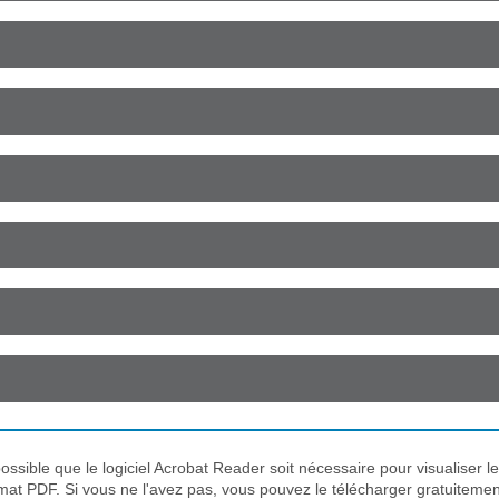
 possible que le logiciel Acrobat Reader soit nécessaire pour visualiser le
mat PDF. Si vous ne l'avez pas, vous pouvez le télécharger gratuiteme