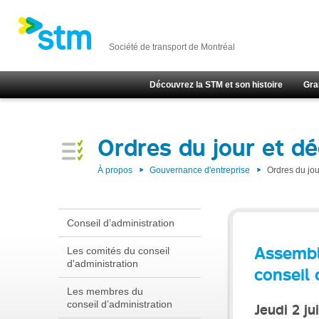
Société de transport de Montréal
Découvrez la STM et son histoire
Gra
Ordres du jour et dé
À propos
Gouvernance d'entreprise
Ordres du jou
Conseil d’administration
Assembl
Les comités du conseil
d'administration
conseil 
Les membres du
conseil d’administration
Jeudi 2 ju