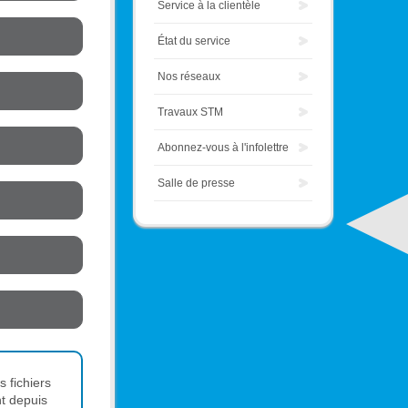
Service à la clientèle
État du service
Nos réseaux
Travaux STM
Abonnez-vous à l'infolettre
Salle de presse
s fichiers
nt depuis