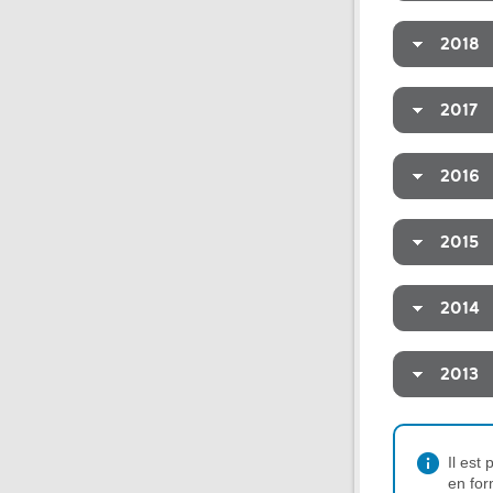
2018
2017
2016
2015
2014
2013
Il est
en for