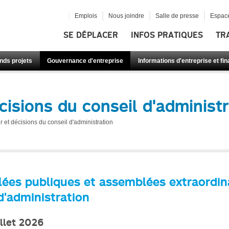
Emplois
Nous joindre
Salle de presse
Espace
SE DÉPLACER
INFOS PRATIQUES
TR
nds projets
Gouvernance d'entreprise
Informations d'entreprise et fi
cisions du conseil d'administ
r et décisions du conseil d'administration
ées publiques et assemblées extraordin
d'administration
illet 2026