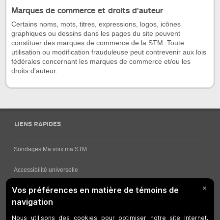
Marques de commerce et droits d'auteur
Certains noms, mots, titres, expressions, logos, icônes
graphiques ou dessins dans les pages du site peuvent
constituer des marques de commerce de la STM. Toute
utilisation ou modification frauduleuse peut contrevenir aux lois
fédérales concernant les marques de commerce et/ou les
droits d'auteur.
LIENS RAPIDES
Sondages Ma voix ma STM
Accessibilité universelle
Comment obtenir vos horaires de bus
Service à la clientèle