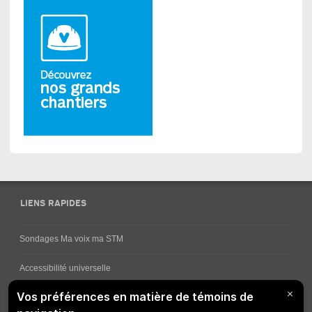
LIENS RAPIDES
Sondages Ma voix ma STM
Accessibilité universelle
Comment obtenir vos horaires de bus