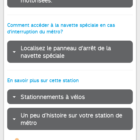
motorisées.
Comment accéder à la navette spéciale en cas
d'interruption du métro?
Localisez le panneau d'arrêt de la
navette spéciale
En savoir plus sur cette station
Stationnements à vélos
Un peu d’histoire sur votre station de
métro