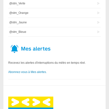
@stm_Verte
@stm_Orange
@stm_Jaune
@stm_Bleue
Recevez les alertes d'interruptions du métro en temps réel.
Abonnez-vous à Mes alertes.