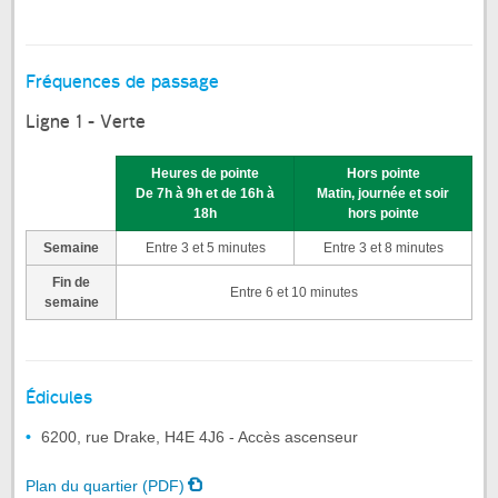
Fréquences de passage
Ligne 1 - Verte
Heures de pointe
Hors pointe
De 7h à 9h et de 16h à
Matin, journée et soir
18h
hors pointe
Semaine
Entre 3 et 5 minutes
Entre 3 et 8 minutes
Fin de
Entre 6 et 10 minutes
semaine
Édicules
6200, rue Drake, H4E 4J6 - Accès ascenseur
Plan du quartier (PDF)