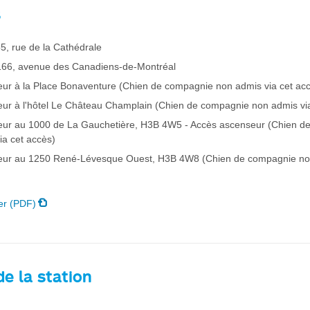
s
5, rue de la Cathédrale
166, avenue des Canadiens-de-Montréal
ieur à la Place Bonaventure (Chien de compagnie non admis via cet ac
ieur à l'hôtel Le Château Champlain (Chien de compagnie non admis vi
ieur au 1000 de La Gauchetière, H3B 4W5 - Accès ascenseur (Chien d
ia cet accès)
ieur au 1250 René-Lévesque Ouest, H3B 4W8 (Chien de compagnie no
er (PDF)
e la station