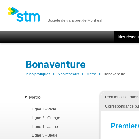
Société de transport de Montréal
Nos réseau
Bonaventure
Infos pratiques
Nos réseaux
Métro
Bonaventure
Métro
Premiers et dernier
Correspondance bu
Ligne 1 - Verte
Ligne 2 - Orange
Premier
Ligne 4 - Jaune
Ligne 5 - Bleue