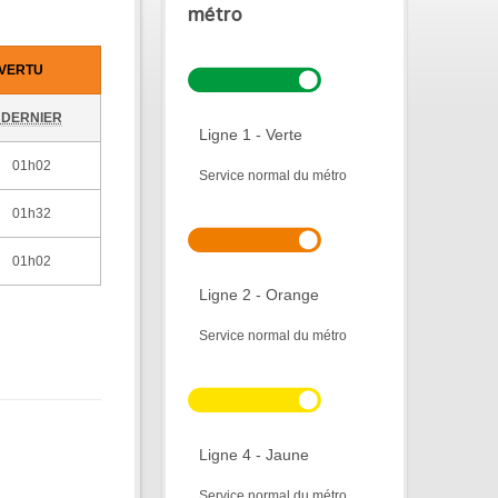
métro
-VERTU
DERNIER
Ligne 1 - Verte
01h02
Service normal du métro
01h32
01h02
Ligne 2 - Orange
Service normal du métro
Ligne 4 - Jaune
Service normal du métro