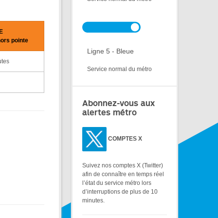
E
hors pointe
Ligne 5 - Bleue
utes
Service normal du métro
Abonnez-vous aux
alertes métro
COMPTES X
Suivez nos comptes X (Twitter)
afin de connaître en temps réel
l’état du service métro lors
d’interruptions de plus de 10
minutes.