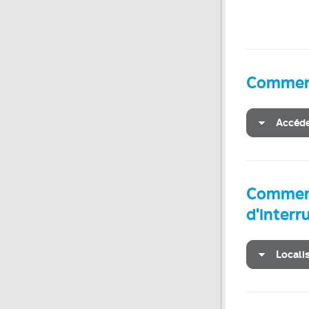
Comment
Accéde
Comment
d'inter
Locali