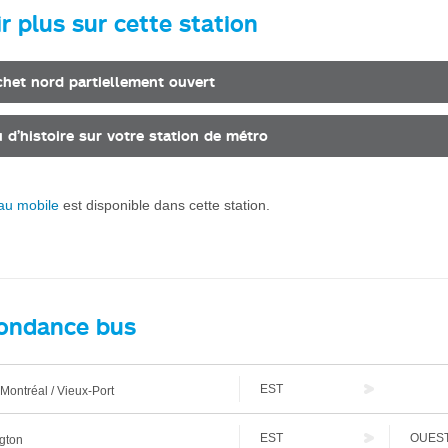
r plus sur cette station
chet nord partiellement ouvert
 d’histoire sur votre station de métro
au mobile
est disponible dans cette station.
ondance bus
EST
Montréal / Vieux-Port
EST
OUES
gton