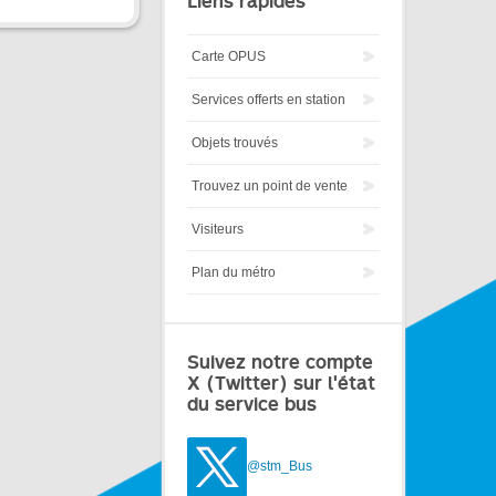
Liens rapides
Carte OPUS
Services offerts en station
Objets trouvés
Trouvez un point de vente
Visiteurs
Plan du métro
Suivez notre compte
X (Twitter) sur l'état
du service bus
@stm_Bus