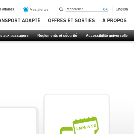
 affaires
English
Mes alertes
ANSPORT ADAPTÉ
OFFRES ET SORTIES
À PROPOS
ls aux passagers
Règlements et sécurité
Accessibilité universelle