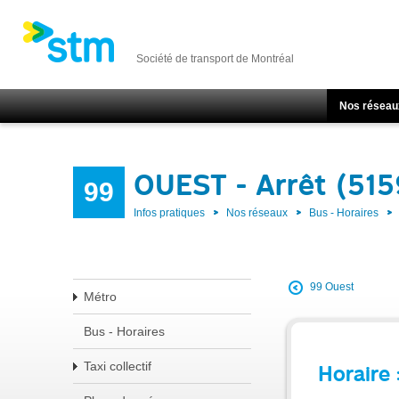
Société de transport de Montréal
Nos réseau
OUEST - Arrêt (515
99
Infos pratiques
Nos réseaux
Bus - Horaires
99 Ouest
Métro
Bus - Horaires
Taxi collectif
Horaire 