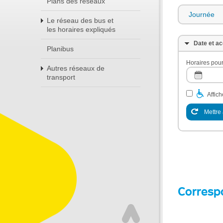
Plans des réseaux
Journée
Le réseau des bus et
les horaires expliqués
Date et ac
Planibus
Horaires pour
Autres réseaux de
transport
Affic
Mettre 
Corresp