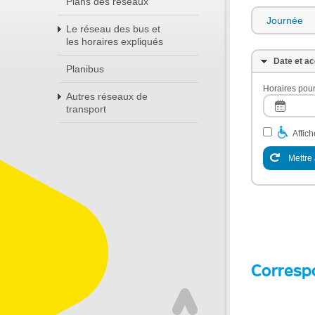
Plans des réseaux
Journée
Le réseau des bus et
les horaires expliqués
Date et ac
Planibus
Horaires pour
Autres réseaux de
transport
Affic
Mettre 
Corresp