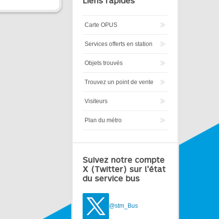
Liens rapides
Carte OPUS
Services offerts en station
Objets trouvés
Trouvez un point de vente
Visiteurs
Plan du métro
Suivez notre compte
X (Twitter) sur l'état
du service bus
@stm_Bus