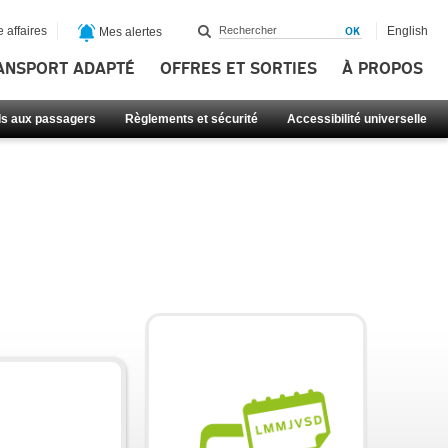
 affaires
English
Mes alertes
ANSPORT ADAPTÉ
OFFRES ET SORTIES
À PROPOS
ls aux passagers
Règlements et sécurité
Accessibilité universelle