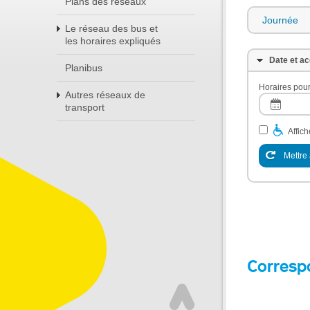
Plans des réseaux
Journée
Le réseau des bus et
les horaires expliqués
Date et ac
Planibus
Horaires pour
Autres réseaux de
transport
Affic
Mettre 
Corresp