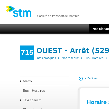
Société de transport de Montréal
Nos réseau
OUEST - Arrêt (52
715
Infos pratiques
Nos réseaux
Bus - Horaires
715 Ouest
Métro
Bus - Horaires
Taxi collectif
Horaire 