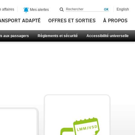
 affaires
English
Mes alertes
ANSPORT ADAPTÉ
OFFRES ET SORTIES
À PROPOS
ls aux passagers
Règlements et sécurité
Accessibilité universelle