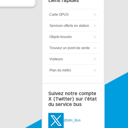
Liens rapides
Carte OPUS
Services offerts en station
Objets trouvés
Trouvez un point de vente
Visiteurs
Plan du métro
Suivez notre compte
X (Twitter) sur l'état
du service bus
@stm_Bus