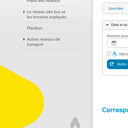
Plans des réseaux
Journée
Le réseau des bus et
les horaires expliqués
Date et ac
Planibus
Horaires pour
Autres réseaux de
transport
Affic
Mettre 
Corresp