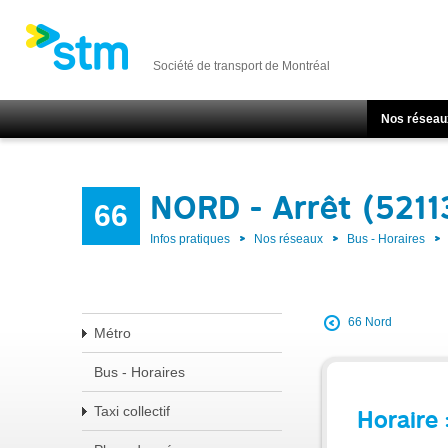
Société de transport de Montréal
Nos réseau
NORD - Arrêt (5211
66
Infos pratiques
Nos réseaux
Bus - Horaires
66 Nord
Métro
Bus - Horaires
Taxi collectif
Horaire 