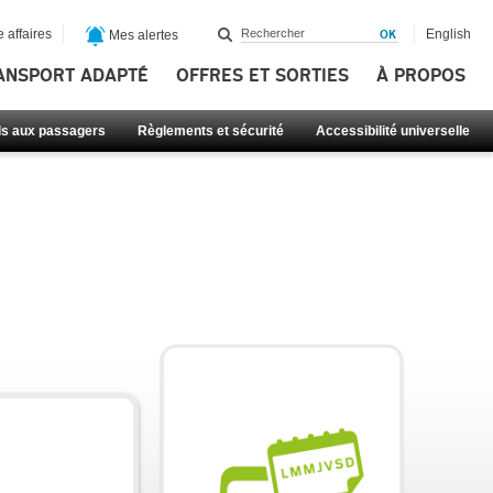
 affaires
English
Mes alertes
ANSPORT ADAPTÉ
OFFRES ET SORTIES
À PROPOS
ls aux passagers
Règlements et sécurité
Accessibilité universelle