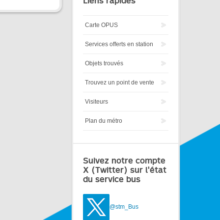
Liens rapides
Carte OPUS
Services offerts en station
Objets trouvés
Trouvez un point de vente
Visiteurs
Plan du métro
Suivez notre compte
X (Twitter) sur l'état
du service bus
@stm_Bus