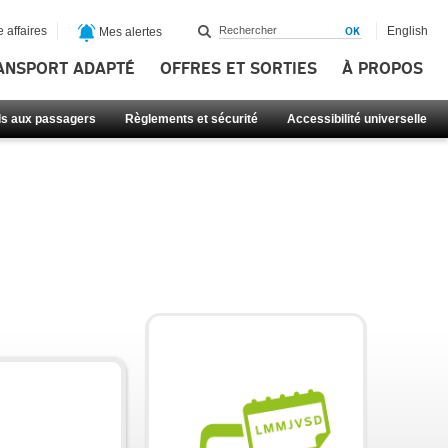
 affaires
English
Mes alertes
ANSPORT ADAPTÉ
OFFRES ET SORTIES
À PROPOS
ls aux passagers
Règlements et sécurité
Accessibilité universelle