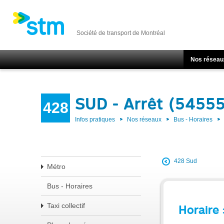
Société de transport de Montréal
Nos réseau
SUD - Arrêt (5455
428
Infos pratiques
Nos réseaux
Bus - Horaires
428 Sud
Métro
Bus - Horaires
Taxi collectif
Horaire 