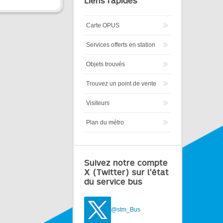
Liens rapides
Carte OPUS
Services offerts en station
Objets trouvés
Trouvez un point de vente
Visiteurs
Plan du métro
Suivez notre compte
X (Twitter) sur l'état
du service bus
@stm_Bus