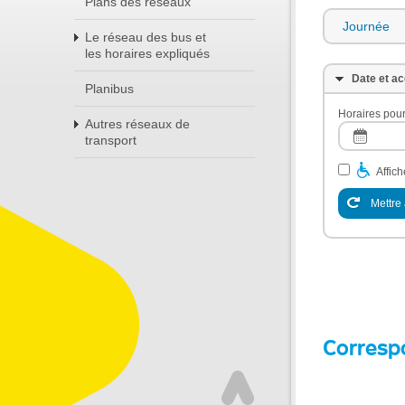
Plans des réseaux
Journée
Le réseau des bus et
les horaires expliqués
Date et ac
Planibus
Horaires pour
Autres réseaux de
transport
Affic
Mettre 
Corresp