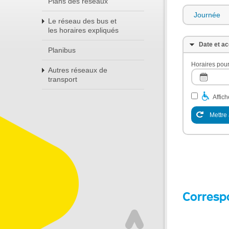
Plans des réseaux
Journée
Le réseau des bus et
les horaires expliqués
Date et ac
Planibus
Horaires pour
Autres réseaux de
transport
Affic
Mettre 
Corresp