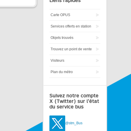
Liens rapides
Carte OPUS
Services offerts en station
Objets trouvés
Trouvez un point de vente
Visiteurs
Plan du métro
Suivez notre compte
X (Twitter) sur l'état
du service bus
@stm_Bus