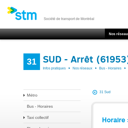
Société de transport de Montréal
Nos réseau
SUD - Arrêt (61953
31
Infos pratiques
Nos réseaux
Bus - Horaires
31 Sud
Métro
Bus - Horaires
Taxi collectif
Horaire 