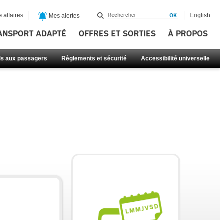
 affaires
English
Mes alertes
ANSPORT ADAPTÉ
OFFRES ET SORTIES
À PROPOS
ls aux passagers
Règlements et sécurité
Accessibilité universelle