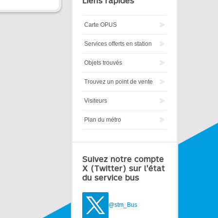
Liens rapides
Carte OPUS
Services offerts en station
Objets trouvés
Trouvez un point de vente
Visiteurs
Plan du métro
Suivez notre compte
X (Twitter) sur l'état
du service bus
@stm_Bus