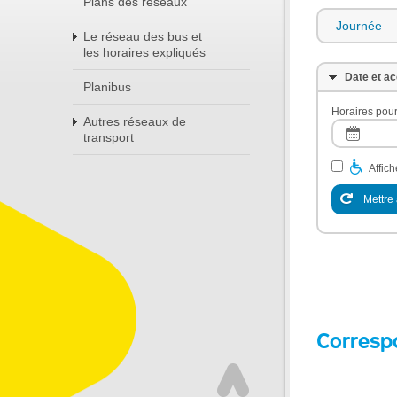
Plans des réseaux
Journée
Le réseau des bus et
les horaires expliqués
Date et ac
Planibus
Horaires pour
Autres réseaux de
transport
Affic
Mettre 
Corresp