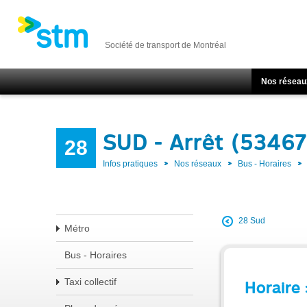
Société de transport de Montréal
Nos réseau
SUD - Arrêt (53467
28
Infos pratiques
Nos réseaux
Bus - Horaires
28 Sud
Métro
Bus - Horaires
Taxi collectif
Horaire 