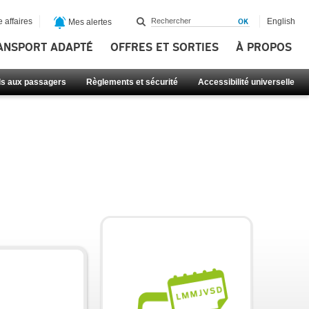
 affaires
English
Mes alertes
ANSPORT ADAPTÉ
OFFRES ET SORTIES
À PROPOS
ls aux passagers
Règlements et sécurité
Accessibilité universelle