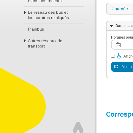
Plans des réseaux
Journée
Le réseau des bus et
les horaires expliqués
Date et ac
Planibus
Horaires pour
Autres réseaux de
transport
Affic
Mettre 
Corresp