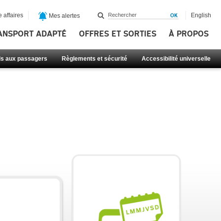
 affaires
English
Mes alertes
ANSPORT ADAPTÉ
OFFRES ET SORTIES
À PROPOS
ls aux passagers
Règlements et sécurité
Accessibilité universelle