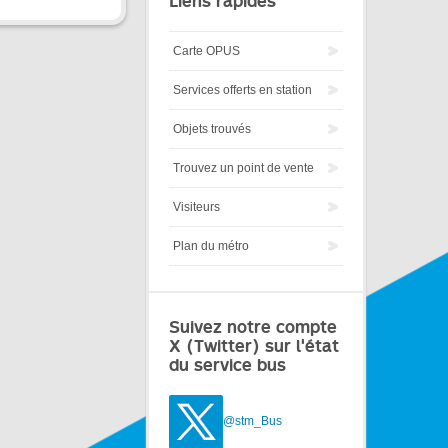
Liens rapides
Carte OPUS
Services offerts en station
Objets trouvés
Trouvez un point de vente
Visiteurs
Plan du métro
Suivez notre compte
X (Twitter) sur l'état
du service bus
@stm_Bus