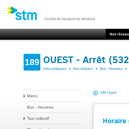
Société de transport de Montréal
Nos réseau
OUEST - Arrêt (53
189
Infos pratiques
Nos réseaux
Bus - Horaires
189 Ouest
Métro
Bus - Horaires
Taxi collectif
Horaire 