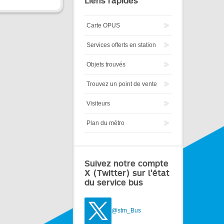
Liens rapides
Carte OPUS
Services offerts en station
Objets trouvés
Trouvez un point de vente
Visiteurs
Plan du métro
Suivez notre compte
X (Twitter) sur l'état
du service bus
@stm_Bus