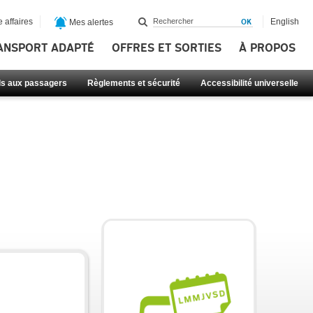
 affaires
English
Mes alertes
ANSPORT ADAPTÉ
OFFRES ET SORTIES
À PROPOS
ls aux passagers
Règlements et sécurité
Accessibilité universelle