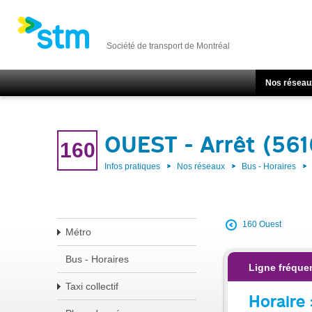
Société de transport de Montréal
Nos réseau
OUEST - Arrêt (561
160
Infos pratiques
Nos réseaux
Bus - Horaires
160 Ouest
Métro
Bus - Horaires
Ligne fréque
Taxi collectif
Horaire 