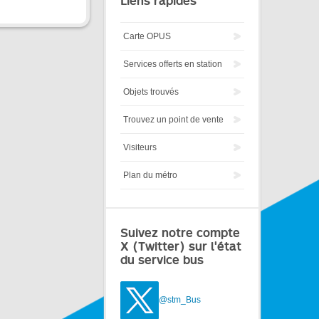
Liens rapides
Carte OPUS
Services offerts en station
Objets trouvés
Trouvez un point de vente
Visiteurs
Plan du métro
Suivez notre compte
X (Twitter) sur l'état
du service bus
@stm_Bus