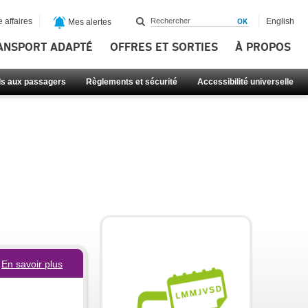
 affaires
English
Mes alertes
ANSPORT ADAPTÉ
OFFRES ET SORTIES
À PROPOS
ls aux passagers
Règlements et sécurité
Accessibilité universelle
En savoir plus