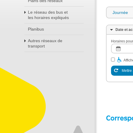
Plans des réseaux
Le réseau des bus et
Journée
les horaires expliqués
Planibus
Date et ac
Autres réseaux de
Horaires pour
transport
Affic
Mettre 
Corresp