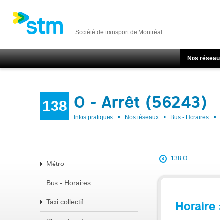
Société de transport de Montréal
Nos réseau
O - Arrêt (56243)
138
Infos pratiques
Nos réseaux
Bus - Horaires
138 O
Métro
Bus - Horaires
Taxi collectif
Horaire 