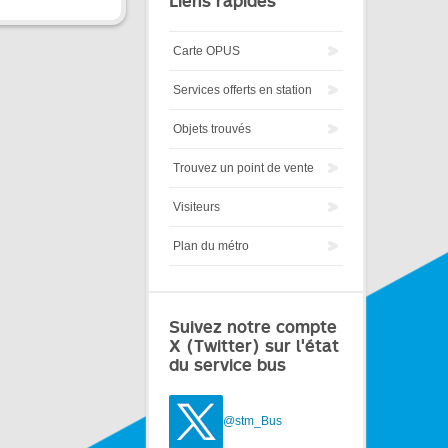
Liens rapides
Carte OPUS
Services offerts en station
Objets trouvés
Trouvez un point de vente
Visiteurs
Plan du métro
Suivez notre compte
X (Twitter) sur l'état
du service bus
@stm_Bus