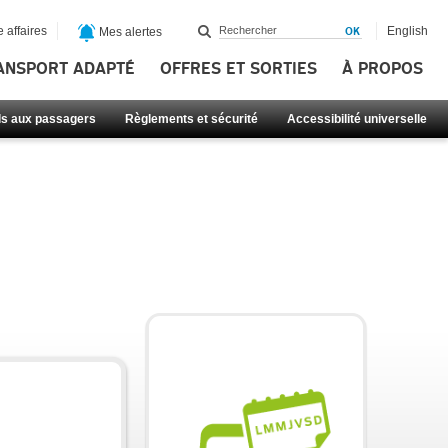
 affaires
English
Mes alertes
ANSPORT ADAPTÉ
OFFRES ET SORTIES
À PROPOS
ls aux passagers
Règlements et sécurité
Accessibilité universelle