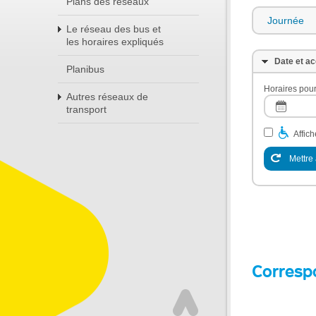
Plans des réseaux
Journée
Le réseau des bus et
les horaires expliqués
Date et ac
Planibus
Horaires pour
Autres réseaux de
transport
Affic
Mettre 
Corresp