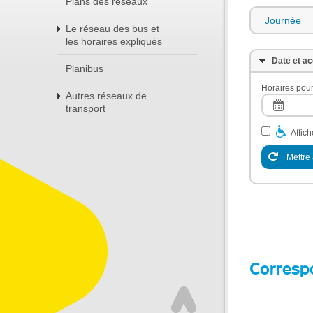
Plans des réseaux
Journée
Le réseau des bus et
les horaires expliqués
Date et ac
Planibus
Horaires pour
Autres réseaux de
transport
Affic
Mettre 
Corresp