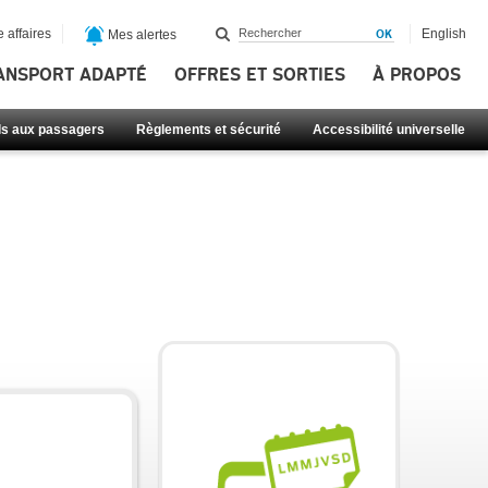
 affaires
English
Mes alertes
ANSPORT ADAPTÉ
OFFRES ET SORTIES
À PROPOS
ls aux passagers
Règlements et sécurité
Accessibilité universelle