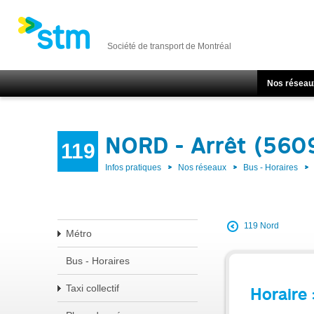
Société de transport de Montréal
Nos réseau
NORD - Arrêt (560
119
Infos pratiques
Nos réseaux
Bus - Horaires
119 Nord
Métro
Bus - Horaires
Taxi collectif
Horaire 