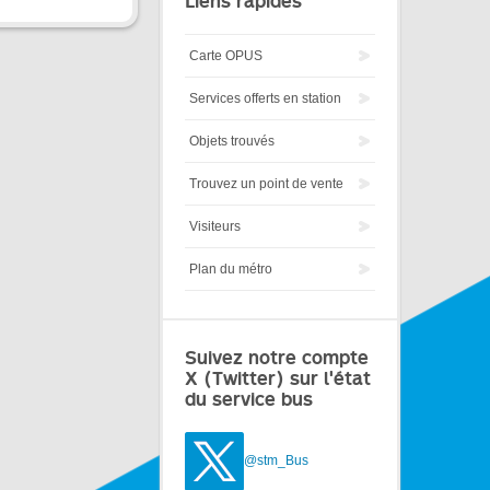
Liens rapides
Carte OPUS
Services offerts en station
Objets trouvés
Trouvez un point de vente
Visiteurs
Plan du métro
Suivez notre compte
X (Twitter) sur l'état
du service bus
@stm_Bus