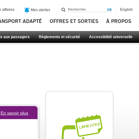
 affaires
English
Mes alertes
ANSPORT ADAPTÉ
OFFRES ET SORTIES
À PROPOS
ls aux passagers
Règlements et sécurité
Accessibilité universelle
En savoir plus