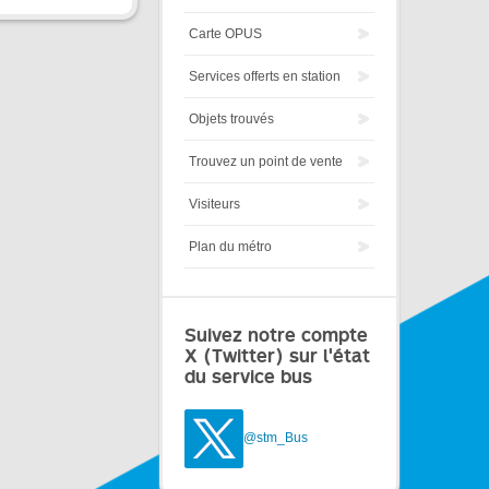
Carte OPUS
Services offerts en station
Objets trouvés
Trouvez un point de vente
Visiteurs
Plan du métro
Suivez notre compte
X (Twitter) sur l'état
du service bus
@stm_Bus