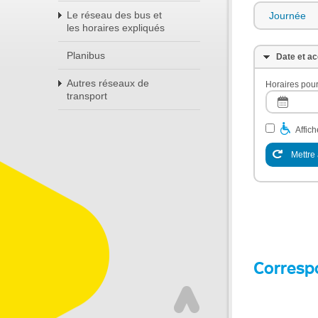
Le réseau des bus et
Journée
les horaires expliqués
Planibus
Date et ac
Autres réseaux de
Horaires pour
transport
Affic
Mettre 
Corresp