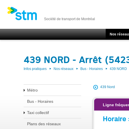
Société de transport de Montréal
Nos réseau
439 NORD - Arrêt (542
Infos pratiques
Nos réseaux
Bus - Horaires
439 NORD
439 Nord
Métro
Bus - Horaires
Ligne fréquen
Taxi collectif
Horaire 
Plans des réseaux