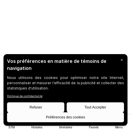
STM
Horaires
Itinéraires
Favoris
Menu