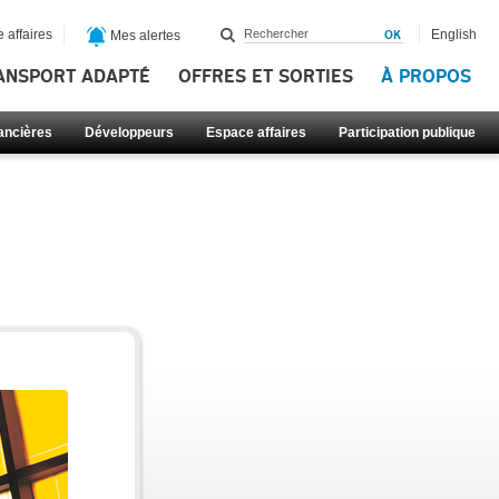
 affaires
English
Mes alertes
ANSPORT ADAPTÉ
OFFRES ET SORTIES
À PROPOS
nancières
Développeurs
Espace affaires
Participation publique