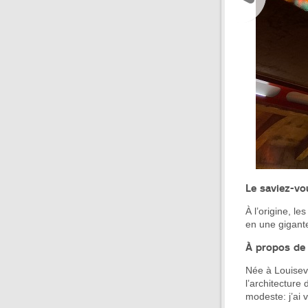
Le saviez-v
À l’origine, l
en une gigant
À propos de l
Née à Louisevi
l’architecture
modeste: j’ai