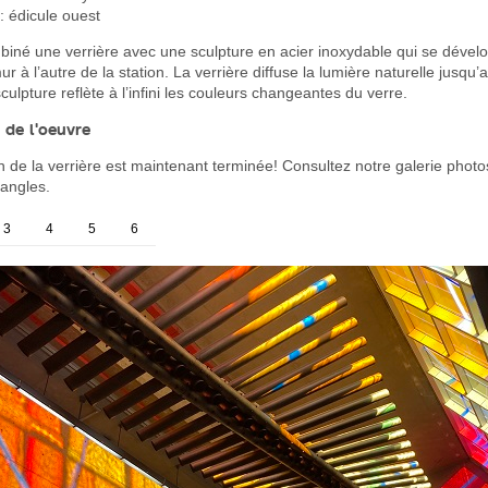
 édicule ouest
mbiné une verrière avec une sculpture en acier inoxydable qui se dével
ur à l’autre de la station. La verrière diffuse la lumière naturelle jusqu’
culpture reflète à l’infini les couleurs changeantes du verre.
 de l'oeuvre
n de la verrière est maintenant terminée! Consultez notre galerie photos
 angles.
3
4
5
6