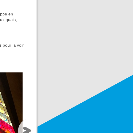
oppe en
aux quais,
 pour la voir