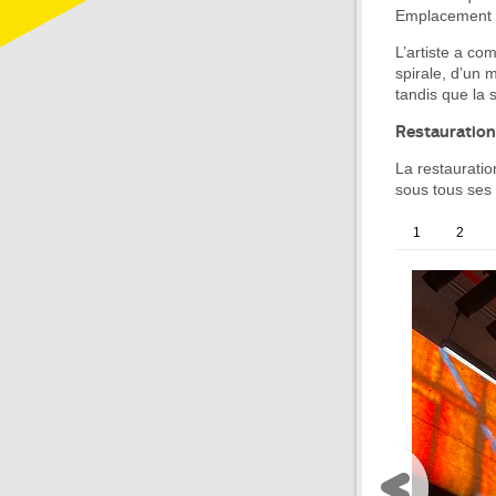
Emplacement :
L’artiste a co
spirale, d’un m
tandis que la s
Restauration
La restauratio
sous tous ses
1
2