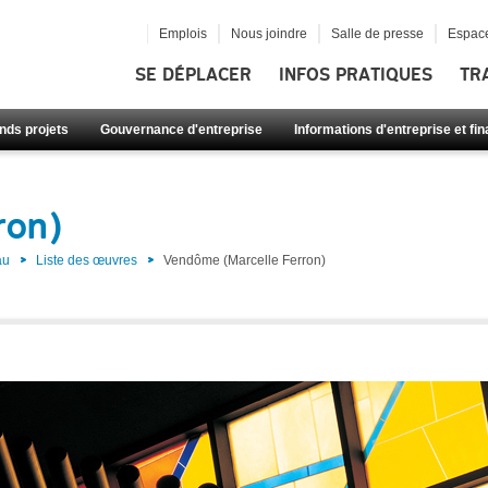
Emplois
Nous joindre
Salle de presse
Espace
SE DÉPLACER
INFOS PRATIQUES
TR
nds projets
Gouvernance d'entreprise
Informations d'entreprise et fi
ron)
au
Liste des œuvres
Vendôme (Marcelle Ferron)