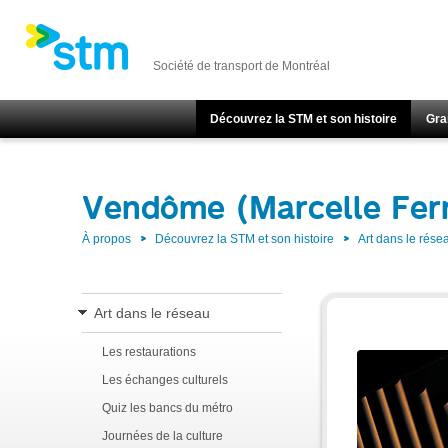
Société de transport de Montréal
Découvrez la STM et son histoire
Gra
Vendôme (Marcelle Fer
À propos
Découvrez la STM et son histoire
Art dans le rése
Art dans le réseau
Les restaurations
Les échanges culturels
Quiz les bancs du métro
Journées de la culture