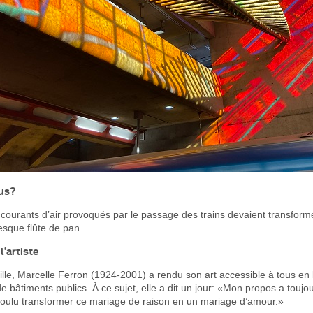
ous?
es courants d’air provoqués par le passage des trains devaient transform
esque flûte de pan.
’artiste
lle, Marcelle Ferron (1924-2001) a rendu son art accessible à tous en l
 de bâtiments publics. À ce sujet, elle a dit un jour: «Mon propos a toujo
 voulu transformer ce mariage de raison en un mariage d’amour.»