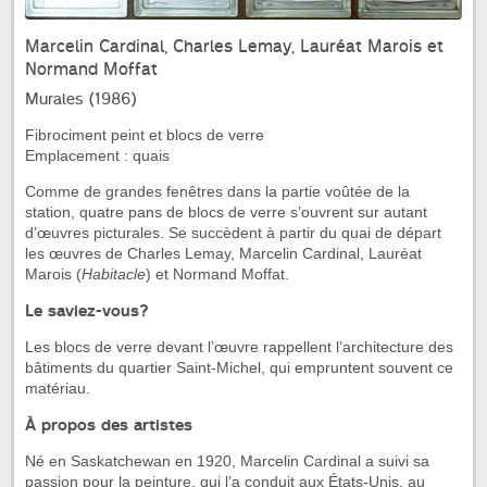
Marcelin Cardinal, Charles Lemay, Lauréat Marois et
Normand Moffat
Murales (1986)
Fibrociment peint et blocs de verre
Emplacement : quais
Comme de grandes fenêtres dans la partie voûtée de la
station, quatre pans de blocs de verre s’ouvrent sur autant
d’œuvres picturales. Se succèdent à partir du quai de départ
les œuvres de Charles Lemay, Marcelin Cardinal, Lauréat
Marois (
Habitacle
) et Normand Moffat.
Le saviez-vous?
Les blocs de verre devant l’œuvre rappellent l’architecture des
bâtiments du quartier Saint-Michel, qui empruntent souvent ce
matériau.
À propos des artistes
Né en Saskatchewan en 1920, Marcelin Cardinal a suivi sa
passion pour la peinture, qui l’a conduit aux États-Unis, au