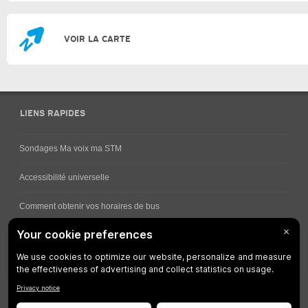
VOIR LA CARTE
LIENS RAPIDES
Sondages Ma voix ma STM
Accessibilité universelle
Comment obtenir vos horaires de bus
Service à la clientèle
Travaux en cours
Réseau bus
Réseau métro
Notes juridiques