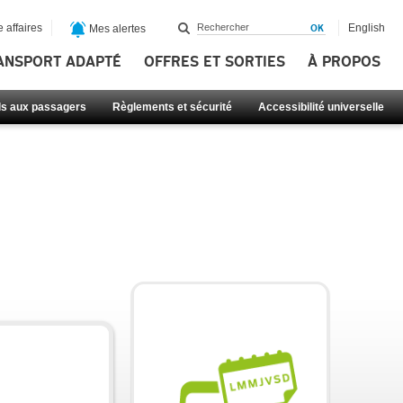
 affaires
English
Mes alertes
ANSPORT ADAPTÉ
OFFRES ET SORTIES
À PROPOS
ls aux passagers
Règlements et sécurité
Accessibilité universelle