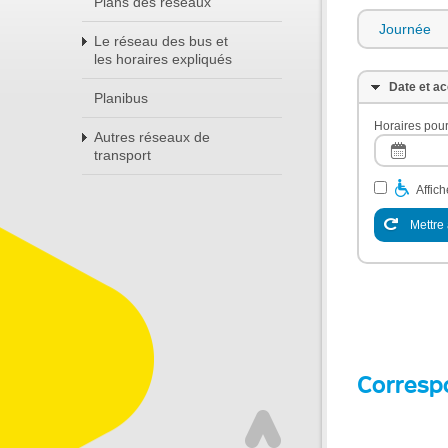
Plans des réseaux
Journée
Le réseau des bus et
les horaires expliqués
Date et ac
Planibus
Horaires pour
Autres réseaux de
transport
Affic
Mettre 
Corresp