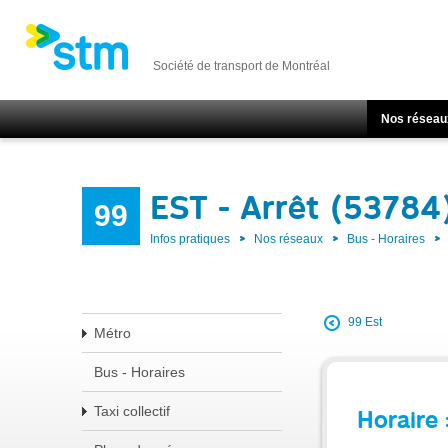
Société de transport de Montréal
Nos réseau
EST - Arrêt (53784
99
Infos pratiques
Nos réseaux
Bus - Horaires
99 Est
Métro
Bus - Horaires
Taxi collectif
Horaire 