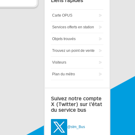
Liens rapides
Carte OPUS
Services offerts en station
Objets trouvés
Trouvez un point de vente
Visiteurs
Plan du métro
Suivez notre compte
X (Twitter) sur l'état
du service bus
@stm_Bus