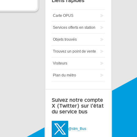
Liens rapides
Carte OPUS
Services offerts en station
Objets trouvés
Trouvez un point de vente
Visiteurs
Plan du métro
Suivez notre compte
X (Twitter) sur l'état
du service bus
@stm_Bus