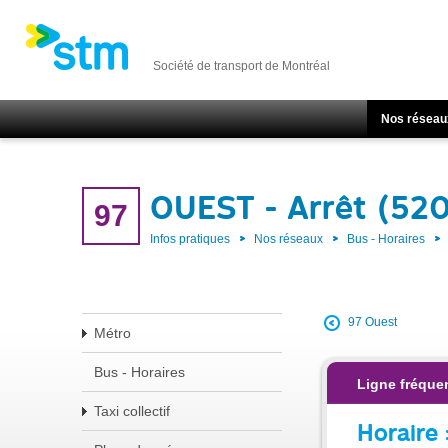
Société de transport de Montréal
Nos réseau
OUEST - Arrêt (52
97
Infos pratiques
Nos réseaux
Bus - Horaires
97 Ouest
Métro
Bus - Horaires
Ligne fréque
Taxi collectif
Horaire 