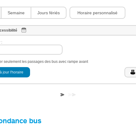
Horaire personnalisé
Semaine
Jours fériés
cessibilité
 :
her seulement les passages des bus avec rampe avant
à jour l'horaire
ondance bus