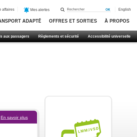
 affaires
English
Mes alertes
ANSPORT ADAPTÉ
OFFRES ET SORTIES
À PROPOS
ls aux passagers
Règlements et sécurité
Accessibilité universelle
En savoir plus