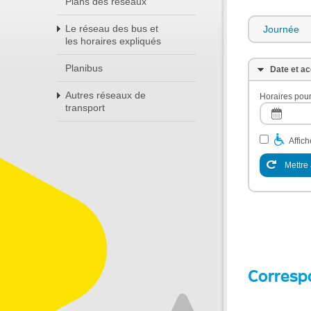
Plans des réseaux
Le réseau des bus et
Journée
les horaires expliqués
Planibus
Date et ac
Autres réseaux de
Horaires pour
transport
Affic
Mettre 
Corresp