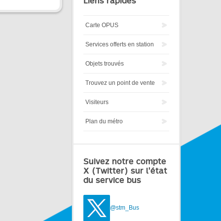
Liens rapides
Carte OPUS
Services offerts en station
Objets trouvés
Trouvez un point de vente
Visiteurs
Plan du métro
Suivez notre compte
X (Twitter) sur l'état
du service bus
@stm_Bus