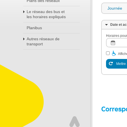
Plans des réseaux
Journée
Le réseau des bus et
les horaires expliqués
Date et ac
Planibus
Horaires pour
Autres réseaux de
transport
Affic
Mettre 
Corresp