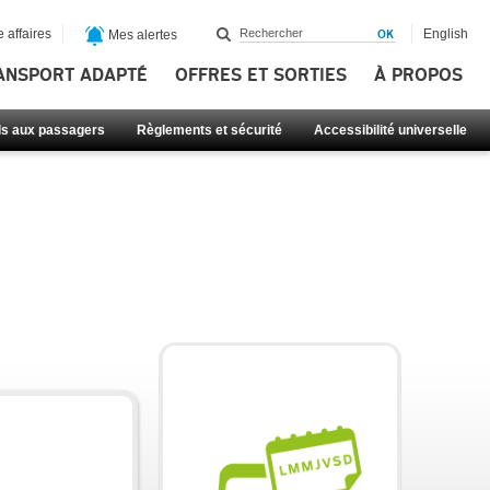
 affaires
English
Mes alertes
ANSPORT ADAPTÉ
OFFRES ET SORTIES
À PROPOS
ls aux passagers
Règlements et sécurité
Accessibilité universelle