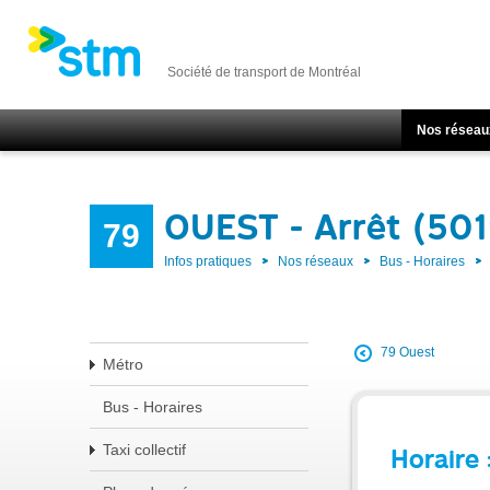
Société de transport de Montréal
Nos réseau
OUEST - Arrêt (50
79
Infos pratiques
Nos réseaux
Bus - Horaires
79 Ouest
Métro
Bus - Horaires
Taxi collectif
Horaire 