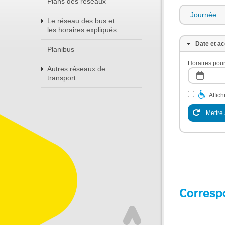
Plans des réseaux
Journée
Le réseau des bus et
les horaires expliqués
Date et ac
Planibus
Horaires pour
Autres réseaux de
transport
Affic
Mettre 
Corresp