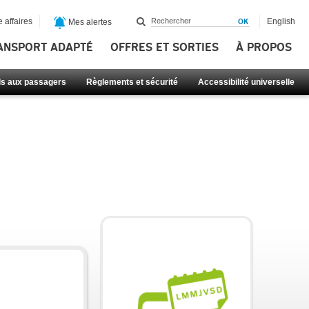
 affaires
English
Mes alertes
ANSPORT ADAPTÉ
OFFRES ET SORTIES
À PROPOS
ls aux passagers
Règlements et sécurité
Accessibilité universelle