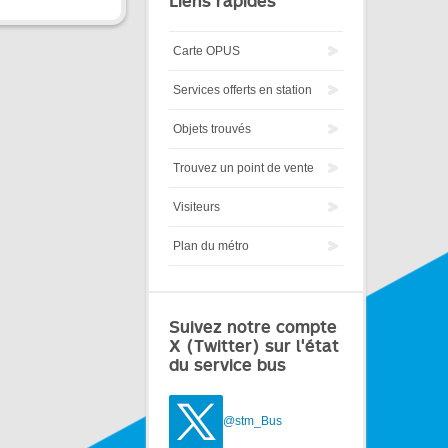
Liens rapides
Carte OPUS
Services offerts en station
Objets trouvés
Trouvez un point de vente
Visiteurs
Plan du métro
Suivez notre compte
X (Twitter) sur l'état
du service bus
@stm_Bus