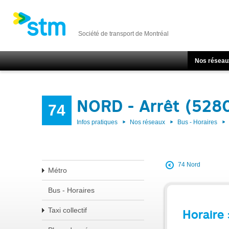
Société de transport de Montréal
Nos réseau
NORD - Arrêt (528
74
Infos pratiques
Nos réseaux
Bus - Horaires
74 Nord
Métro
Bus - Horaires
Taxi collectif
Horaire 