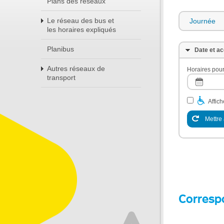
Plans des réseaux
Le réseau des bus et
Journée
les horaires expliqués
Planibus
Date et ac
Autres réseaux de
Horaires pour
transport
Affic
Mettre 
Corresp