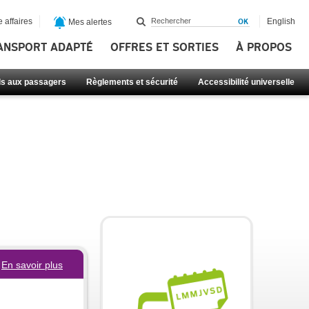
 affaires
English
Mes alertes
ANSPORT ADAPTÉ
OFFRES ET SORTIES
À PROPOS
ls aux passagers
Règlements et sécurité
Accessibilité universelle
En savoir plus