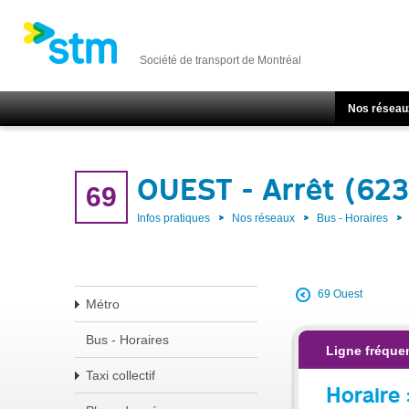
Société de transport de Montréal
Nos réseau
OUEST - Arrêt (62
69
Infos pratiques
Nos réseaux
Bus - Horaires
69 Ouest
Métro
Bus - Horaires
Ligne fréque
Taxi collectif
Horaire 