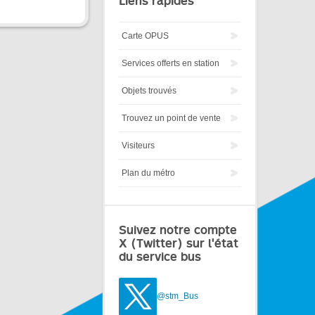
Liens rapides
Carte OPUS
Services offerts en station
Objets trouvés
Trouvez un point de vente
Visiteurs
Plan du métro
Suivez notre compte
X (Twitter) sur l'état
du service bus
@stm_Bus