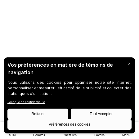
STM
Horaires
Itinéraires
Favoris
Menu