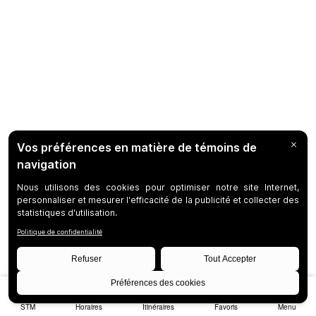
STM
Horaires
Itinéraires
Favoris
Menu