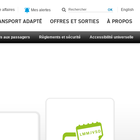
 affaires
English
Mes alertes
ANSPORT ADAPTÉ
OFFRES ET SORTIES
À PROPOS
ls aux passagers
Règlements et sécurité
Accessibilité universelle