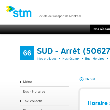
Société de transport de Montréal
Nos réseau
SUD - Arrêt (50627
66
Infos pratiques
Nos réseaux
Bus - Horaires
66 Sud
Métro
Bus - Horaires
Taxi collectif
Horaire 