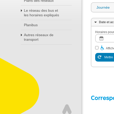
Plans des réseaux
Journée
Le réseau des bus et
les horaires expliqués
Date et ac
Planibus
Horaires pour
Autres réseaux de
transport
Affic
Mettre 
Corresp