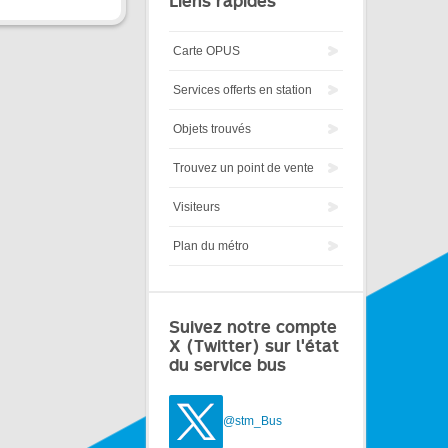
Liens rapides
Carte OPUS
Services offerts en station
Objets trouvés
Trouvez un point de vente
Visiteurs
Plan du métro
Suivez notre compte
X (Twitter) sur l'état
du service bus
@stm_Bus