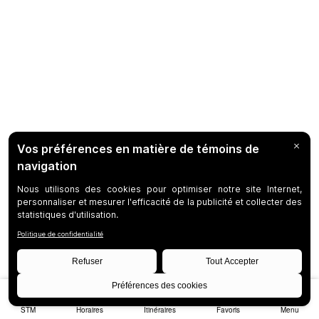
STM
Horaires
Itinéraires
Favoris
Menu