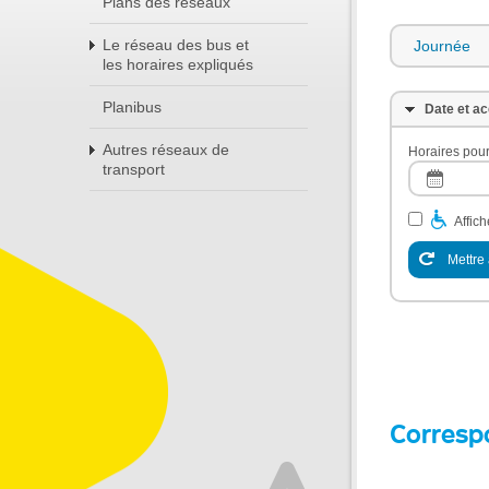
Plans des réseaux
Le réseau des bus et
Journée
les horaires expliqués
Planibus
Date et ac
Autres réseaux de
Horaires pour
transport
Affic
Mettre 
Corresp