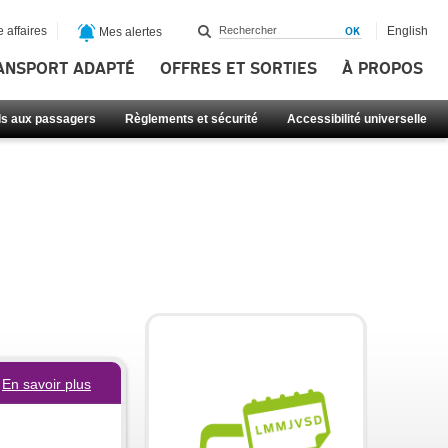
 affaires
English
Mes alertes
ANSPORT ADAPTÉ
OFFRES ET SORTIES
À PROPOS
ls aux passagers
Règlements et sécurité
Accessibilité universelle
En savoir plus