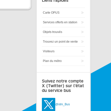
Liens rapides
Carte OPUS
Services offerts en station
Objets trouvés
Trouvez un point de vente
Visiteurs
Plan du métro
Suivez notre compte
X (Twitter) sur l'état
du service bus
@stm_Bus