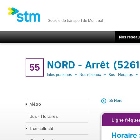
Société de transport de Montréal
Nos réseau
NORD - Arrêt (526
55
Infos pratiques
Nos réseaux
Bus - Horaires
55 Nord
Métro
Bus - Horaires
Ligne fréque
Taxi collectif
Horaire 