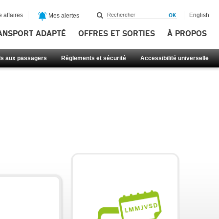
 affaires
English
Mes alertes
ANSPORT ADAPTÉ
OFFRES ET SORTIES
À PROPOS
ls aux passagers
Règlements et sécurité
Accessibilité universelle