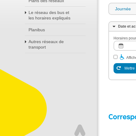
Plans des réseaux
Journée
Le réseau des bus et
les horaires expliqués
Date et ac
Planibus
Horaires pour
Autres réseaux de
transport
Affic
Mettre 
Corresp