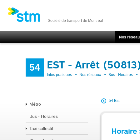
Société de transport de Montréal
Nos réseau
EST - Arrêt (50813
54
Infos pratiques
Nos réseaux
Bus - Horaires
54 Est
Métro
Bus - Horaires
Taxi collectif
Horaire 