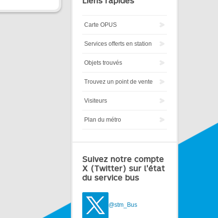
Liens rapides
Carte OPUS
Services offerts en station
Objets trouvés
Trouvez un point de vente
Visiteurs
Plan du métro
Suivez notre compte
X (Twitter) sur l'état
du service bus
@stm_Bus