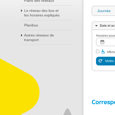
Plans des réseaux
Le réseau des bus et
Journée
les horaires expliqués
Planibus
Date et ac
Autres réseaux de
Horaires pour
transport
Affic
Mettre 
Corresp