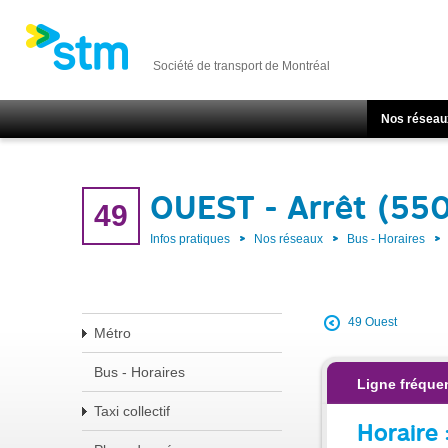
Société de transport de Montréal
Nos réseau
OUEST - Arrêt (55
49
Infos pratiques
Nos réseaux
Bus - Horaires
49 Ouest
Métro
Bus - Horaires
Ligne fréque
Taxi collectif
Horaire 