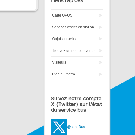
Liens rapides
Carte OPUS
Services offerts en station
Objets trouvés
Trouvez un point de vente
Visiteurs
Plan du métro
Suivez notre compte
X (Twitter) sur l'état
du service bus
@stm_Bus