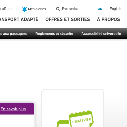
 affaires
English
Mes alertes
ANSPORT ADAPTÉ
OFFRES ET SORTIES
À PROPOS
ls aux passagers
Règlements et sécurité
Accessibilité universelle
En savoir plus