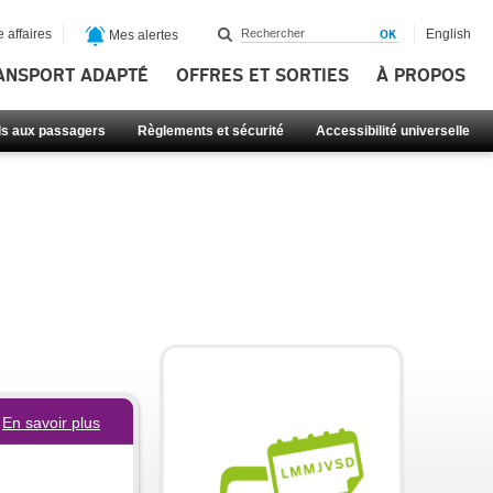
 affaires
English
Mes alertes
ANSPORT ADAPTÉ
OFFRES ET SORTIES
À PROPOS
ls aux passagers
Règlements et sécurité
Accessibilité universelle
En savoir plus