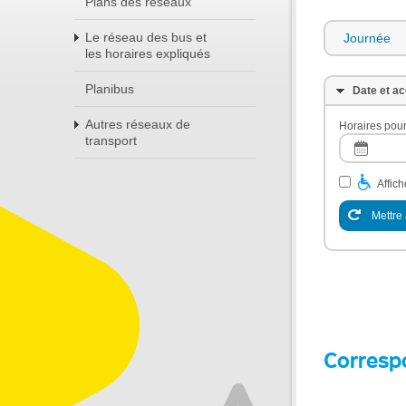
Plans des réseaux
Le réseau des bus et
Journée
les horaires expliqués
Planibus
Date et ac
Autres réseaux de
Horaires pour
transport
Affic
Mettre 
Corresp