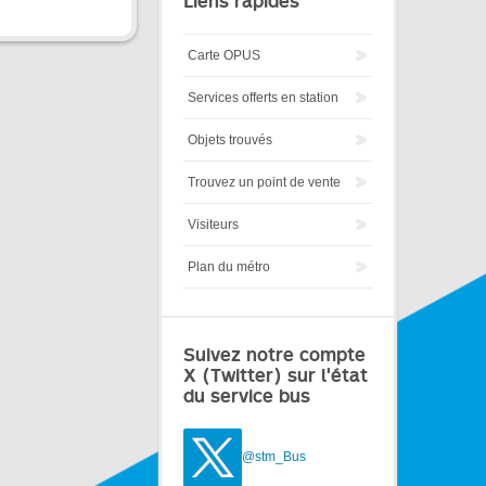
Liens rapides
Carte OPUS
Services offerts en station
Objets trouvés
Trouvez un point de vente
Visiteurs
Plan du métro
Suivez notre compte
X (Twitter) sur l'état
du service bus
@stm_Bus