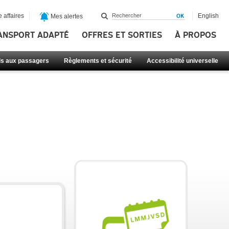
 affaires
English
Mes alertes
ANSPORT ADAPTÉ
OFFRES ET SORTIES
À PROPOS
ls aux passagers
Règlements et sécurité
Accessibilité universelle