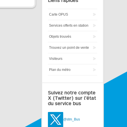
Liens rapides
Carte OPUS
Services offerts en station
Objets trouvés
Trouvez un point de vente
Visiteurs
Plan du métro
Suivez notre compte
X (Twitter) sur l'état
du service bus
@stm_Bus