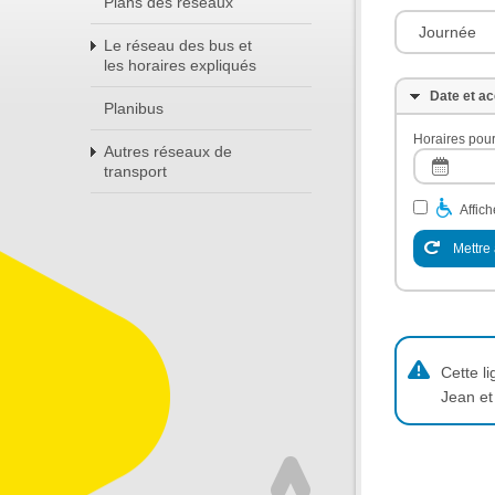
Plans des réseaux
Journée
Le réseau des bus et
les horaires expliqués
Date et ac
Planibus
Horaires pour
Autres réseaux de
transport
Affic
Mettre 
Cette l
Jean et