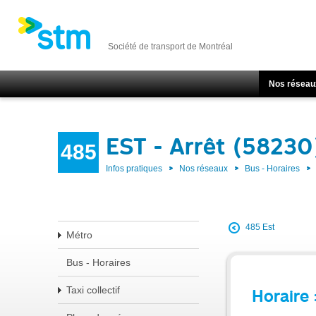
Société de transport de Montréal
Nos réseau
EST - Arrêt (58230
485
Infos pratiques
Nos réseaux
Bus - Horaires
485 Est
Métro
Bus - Horaires
Taxi collectif
Horaire 