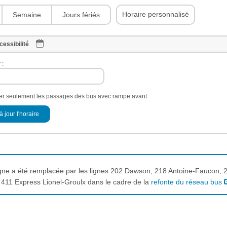
Horaire personnalisé
Semaine
Jours fériés
cessibilité
 :
her seulement les passages des bus avec rampe avant
à jour l'horaire
igne a été remplacée par les lignes 202 Dawson, 218 Antoine-Faucon, 2
 411 Express Lionel-Groulx dans le cadre de la
refonte du réseau bus