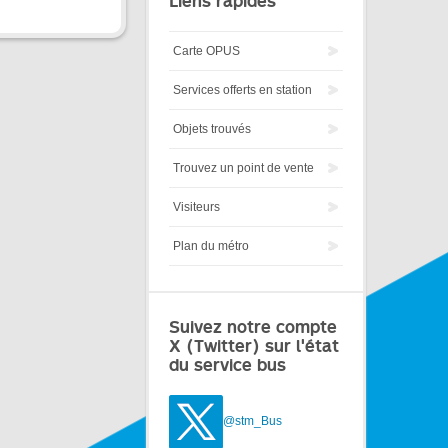
Liens rapides
Carte OPUS
Services offerts en station
Objets trouvés
Trouvez un point de vente
Visiteurs
Plan du métro
Suivez notre compte
X (Twitter) sur l'état
du service bus
@stm_Bus