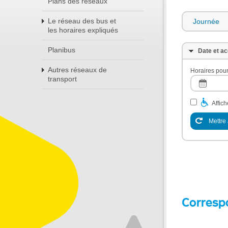
Plans des réseaux
Le réseau des bus et
Journée
les horaires expliqués
Planibus
Date et ac
Autres réseaux de
Horaires pour
transport
Affic
Mettre 
Corresp