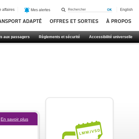
 affaires
English
Mes alertes
ANSPORT ADAPTÉ
OFFRES ET SORTIES
À PROPOS
ls aux passagers
Règlements et sécurité
Accessibilité universelle
En savoir plus