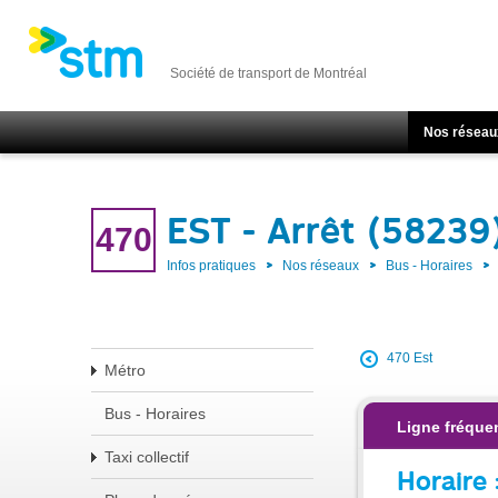
Société de transport de Montréal
Nos réseau
EST - Arrêt (58239
470
Infos pratiques
Nos réseaux
Bus - Horaires
470 Est
Métro
Bus - Horaires
Ligne fréque
Taxi collectif
Horaire 