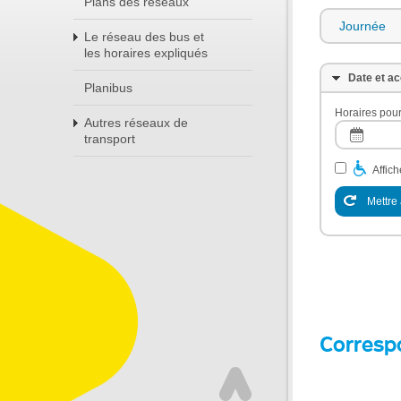
Plans des réseaux
Journée
Le réseau des bus et
les horaires expliqués
Date et ac
Planibus
Horaires pour
Autres réseaux de
transport
Affic
Mettre 
Corresp