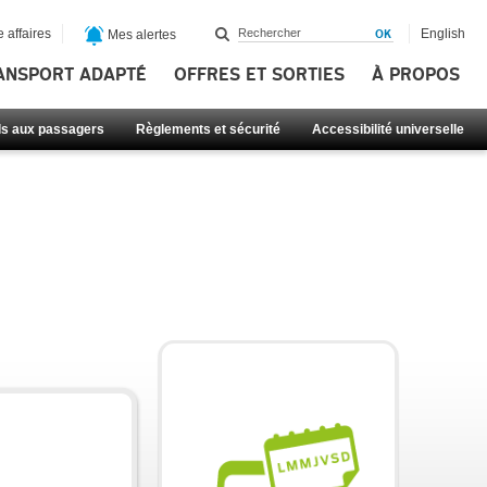
 affaires
English
Mes alertes
ANSPORT ADAPTÉ
OFFRES ET SORTIES
À PROPOS
ls aux passagers
Règlements et sécurité
Accessibilité universelle