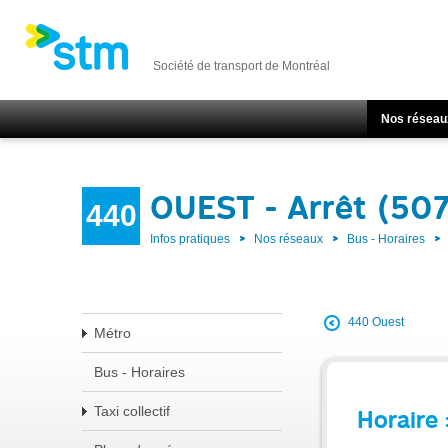
Société de transport de Montréal
Nos réseau
OUEST - Arrêt (50
440
Infos pratiques
Nos réseaux
Bus - Horaires
440 Ouest
Métro
Bus - Horaires
Taxi collectif
Horaire 