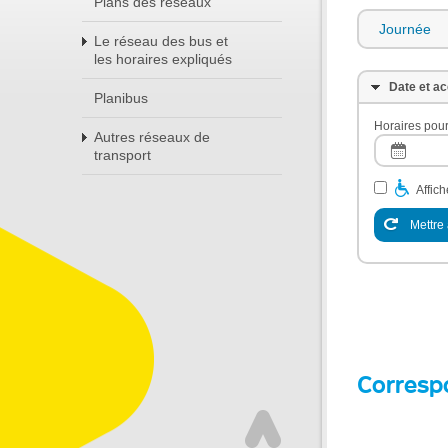
Plans des réseaux
Journée
Le réseau des bus et
les horaires expliqués
Date et ac
Planibus
Horaires pour
Autres réseaux de
transport
Affic
Mettre 
Corresp