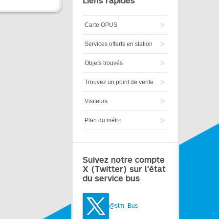
Liens rapides
Carte OPUS
Services offerts en station
Objets trouvés
Trouvez un point de vente
Visiteurs
Plan du métro
Suivez notre compte
X (Twitter) sur l'état
du service bus
@stm_Bus