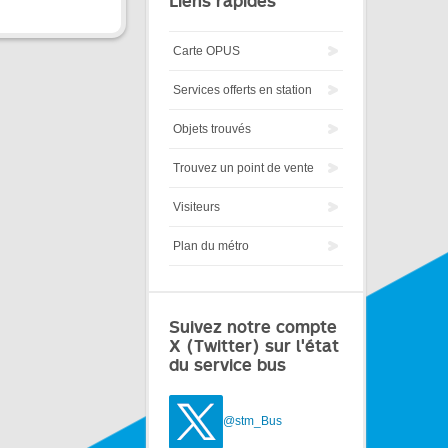
Liens rapides
Carte OPUS
Services offerts en station
Objets trouvés
Trouvez un point de vente
Visiteurs
Plan du métro
Suivez notre compte
X (Twitter) sur l'état
du service bus
@stm_Bus