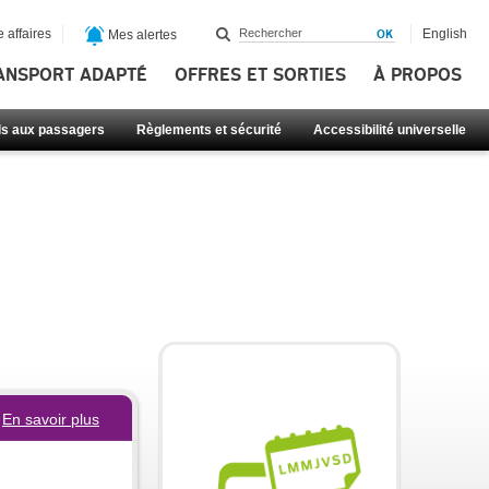
 affaires
English
Mes alertes
ANSPORT ADAPTÉ
OFFRES ET SORTIES
À PROPOS
ls aux passagers
Règlements et sécurité
Accessibilité universelle
En savoir plus