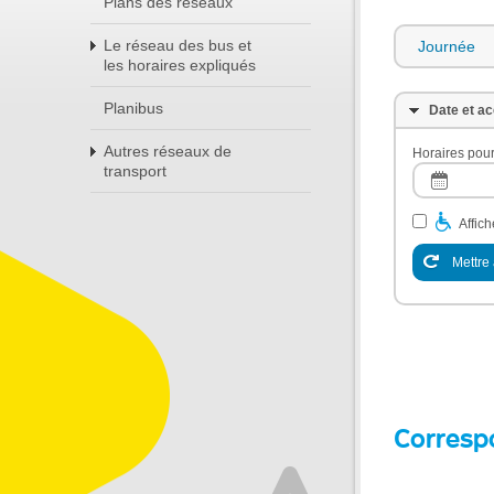
Plans des réseaux
Le réseau des bus et
Journée
les horaires expliqués
Planibus
Date et ac
Autres réseaux de
Horaires pour
transport
Affic
Mettre 
Corresp