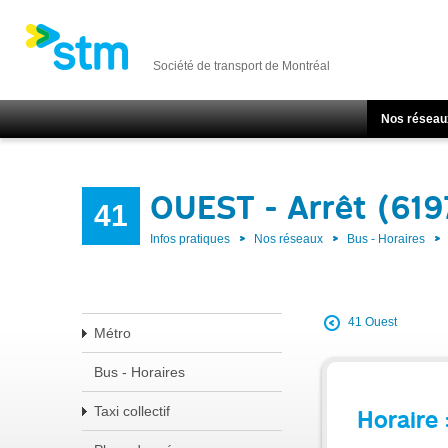
Société de transport de Montréal
Nos réseau
OUEST - Arrêt (619
41
Infos pratiques
Nos réseaux
Bus - Horaires
41 Ouest
Métro
Bus - Horaires
Taxi collectif
Horaire 