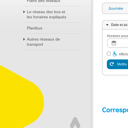
Plans des réseaux
Journée
Le réseau des bus et
les horaires expliqués
Date et ac
Planibus
Horaires pour
Autres réseaux de
transport
Affic
Mettre 
Corresp