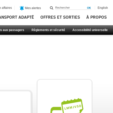
 affaires
English
Mes alertes
ANSPORT ADAPTÉ
OFFRES ET SORTIES
À PROPOS
ls aux passagers
Règlements et sécurité
Accessibilité universelle