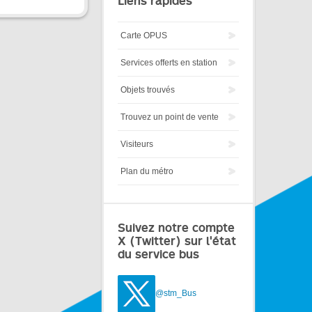
Liens rapides
Carte OPUS
Services offerts en station
Objets trouvés
Trouvez un point de vente
Visiteurs
Plan du métro
Suivez notre compte
X (Twitter) sur l'état
du service bus
@stm_Bus